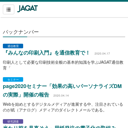
バックナンバー
通信教育
『みんなの印刷入門』を通信教育で！
2020.04.17
印刷人として必要な印刷技術全般の基本的知識を学ぶJAGAT通信教
育「
セミナー
page2020セミナー「効果の高いパーソナライズDM
の実際」開催の報告
2020.04.14
Webを始めとするデジタルメディアが進展する中、注目されている
のが紙（アナログ）メディアのダイレクトメールである。
研究調査