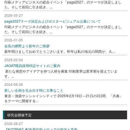
印刷メディアビジネスの総合イベント「page2027」のテーマが決定しまし
た。そして前回に引き続き、...
2026-05-27
page2027テーマ決定およびポスタービジュアル公募について
印刷メディアビジネスの総合イベント「page2027」のテーマが決定しまし
た。そして前回に引き続き、...
2026-01-05
会長の網野より新年のご挨拶
新年明けましておめでとうございます。昨年は私の地元の関西が、久...
2025-02-04
JAGAT職員採用特設サイトのご案内
新たな発想やアイデアを持つ人材を募集 印刷業界は変革期を迎えていま
す。...
2024-08-26
新しい企画を生み出す時に大事なこと
東京・池袋サンシャインシティで 2025年2月19日～21日の3日間、「共奏」
をテーマに開催する...
研究会開催予定
2026-08-27
【8/27開催】配布系印刷メディアの状況と革新