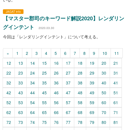
JAGAT info
【マスター郡司のキーワード解説2020】レンダリン
グインテント
2020.03.30
今回は「レンダリングインテント」について考える。
«
1
2
3
4
5
6
7
8
9
10
11
12
13
14
15
16
17
18
19
20
21
22
23
24
25
26
27
28
29
30
31
32
33
34
35
36
37
38
39
40
41
42
43
44
45
46
47
48
49
50
51
52
53
54
55
56
57
58
59
60
61
62
63
64
65
66
67
68
69
70
71
72
73
74
75
76
77
78
79
80
81