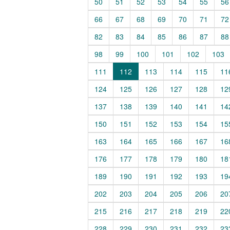
50
51
52
53
54
55
56
66
67
68
69
70
71
72
82
83
84
85
86
87
88
98
99
100
101
102
103
111
112
113
114
115
11
124
125
126
127
128
12
137
138
139
140
141
14
150
151
152
153
154
15
163
164
165
166
167
16
176
177
178
179
180
18
189
190
191
192
193
19
202
203
204
205
206
20
215
216
217
218
219
22
228
229
230
231
232
23