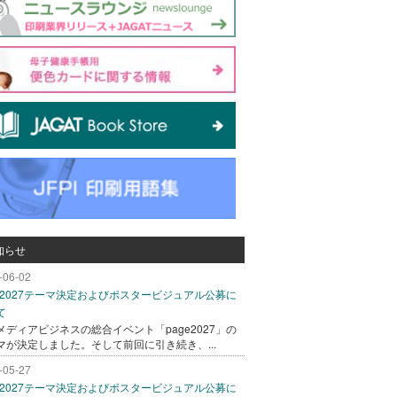
知らせ
-06-02
ge2027テーマ決定およびポスタービジュアル公募に
て
メディアビジネスの総合イベント「page2027」の
マが決定しました。そして前回に引き続き、...
-05-27
ge2027テーマ決定およびポスタービジュアル公募に