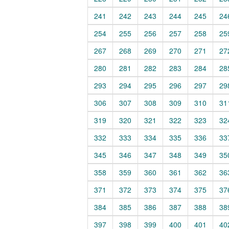
241
242
243
244
245
24
254
255
256
257
258
25
267
268
269
270
271
27
280
281
282
283
284
28
293
294
295
296
297
29
306
307
308
309
310
31
319
320
321
322
323
32
332
333
334
335
336
33
345
346
347
348
349
35
358
359
360
361
362
36
371
372
373
374
375
37
384
385
386
387
388
38
397
398
399
400
401
40