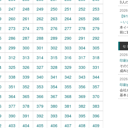
3人
6
247
248
249
250
251
252
253
2026
【9
9
260
261
262
263
264
265
266
～い
本イ
2
273
274
275
276
277
278
279
前に
5
286
287
288
289
290
291
292
セ
8
299
300
301
302
303
304
305
2026
1
312
313
314
315
316
317
318
印刷
その
4
325
326
327
328
329
330
331
成A
7
338
339
340
341
342
343
344
2026
印刷
0
351
352
353
354
355
356
357
会社
基本
3
364
365
366
367
368
369
370
6
377
378
379
380
381
382
383
9
390
391
392
393
394
395
396
2
403
404
405
406
407
408
409