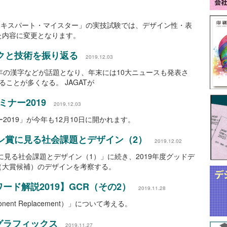
TPエキスパート・マイスター」の実技試験では、デザイン性・表
た内容に変更となります。
ックと技術を振り返る
2019.12.03
年の漢字などが話題となり、年末には10大ニュースも発表さ
ことが多くなる。 JAGATが
ミナー2019
2019.12.03
ー2019」が今年も12月10日に開かれます。
イン賞に見る社会課題とデザイン（2）
2019.12.02
に見る社会課題とデザイン（1）」に続き、2019年度グッドデ
（大賞候補）のデザインを考察する。
ード解説2019】GCR（その2）
2019.11.28
nent Replacement）」について考える。
グラフィックス
2019.11.27