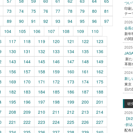
57
58
59
60
61
62
63
64
65
つい
印刷
73
74
75
76
77
78
79
80
81
テー
89
90
91
92
93
94
95
96
97
2026
会長
104
105
106
107
108
109
110
新年
の関西
6
117
118
119
120
121
122
123
2025
9
130
131
132
133
134
135
136
JA
新た
2
143
144
145
146
147
148
149
革期
5
156
157
158
159
160
161
162
2024
新し
8
169
170
171
172
173
174
175
東京
日の
1
182
183
184
185
186
187
188
4
195
196
197
198
199
200
201
研
7
208
209
210
211
212
213
214
2026
【8
0
221
222
223
224
225
226
227
-折
配布
3
234
235
236
237
238
239
240