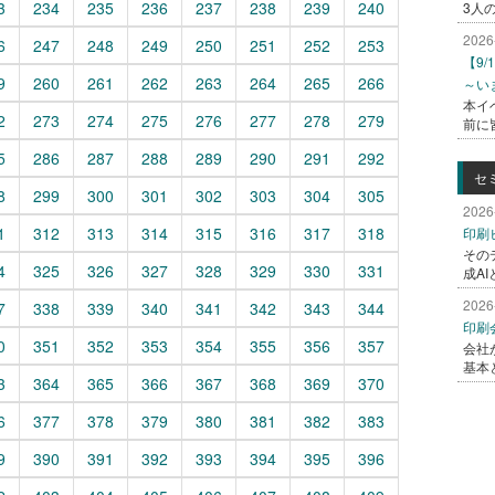
3
234
235
236
237
238
239
240
3人
2026
6
247
248
249
250
251
252
253
【9
9
260
261
262
263
264
265
266
～い
本イ
2
273
274
275
276
277
278
279
前に
5
286
287
288
289
290
291
292
セ
8
299
300
301
302
303
304
305
2026
1
312
313
314
315
316
317
318
印刷
その
4
325
326
327
328
329
330
331
成A
2026
7
338
339
340
341
342
343
344
印刷
0
351
352
353
354
355
356
357
会社
基本
3
364
365
366
367
368
369
370
6
377
378
379
380
381
382
383
9
390
391
392
393
394
395
396