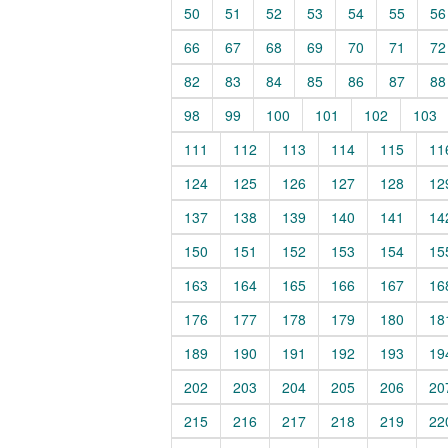
50
51
52
53
54
55
56
66
67
68
69
70
71
72
82
83
84
85
86
87
88
98
99
100
101
102
103
111
112
113
114
115
11
124
125
126
127
128
12
137
138
139
140
141
14
150
151
152
153
154
15
163
164
165
166
167
16
176
177
178
179
180
18
189
190
191
192
193
19
202
203
204
205
206
20
215
216
217
218
219
22