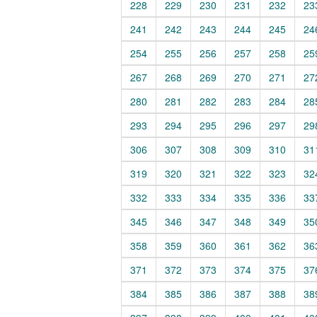
228
229
230
231
232
23
241
242
243
244
245
24
254
255
256
257
258
25
267
268
269
270
271
27
280
281
282
283
284
28
293
294
295
296
297
29
306
307
308
309
310
31
319
320
321
322
323
32
332
333
334
335
336
33
345
346
347
348
349
35
358
359
360
361
362
36
371
372
373
374
375
37
384
385
386
387
388
38