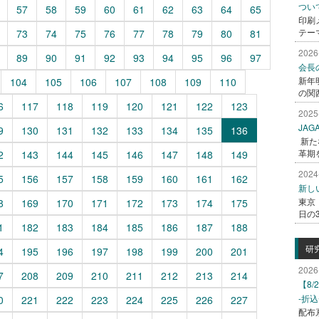
つい
57
58
59
60
61
62
63
64
65
印刷
テー
73
74
75
76
77
78
79
80
81
2026
89
90
91
92
93
94
95
96
97
会長
新年
104
105
106
107
108
109
110
の関西
6
117
118
119
120
121
122
123
2025
JA
9
130
131
132
133
134
135
136
新た
革期
2
143
144
145
146
147
148
149
2024
5
156
157
158
159
160
161
162
新し
東京
8
169
170
171
172
173
174
175
日の
1
182
183
184
185
186
187
188
研
4
195
196
197
198
199
200
201
2026
7
208
209
210
211
212
213
214
【8
-折
0
221
222
223
224
225
226
227
配布