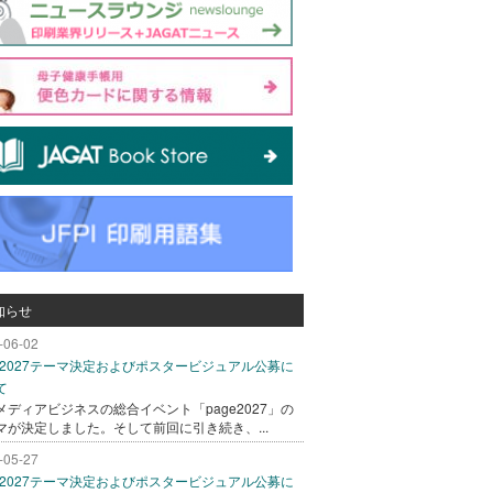
知らせ
-06-02
ge2027テーマ決定およびポスタービジュアル公募に
て
メディアビジネスの総合イベント「page2027」の
マが決定しました。そして前回に引き続き、...
-05-27
ge2027テーマ決定およびポスタービジュアル公募に