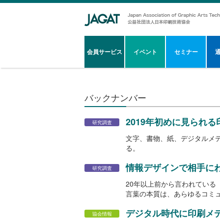
会員サービス
イベント
セミナー
バックナンバー
2019年初めに見られ
研究調査
文字、書物、紙、デジタルメ
る。
情報デザインで相手に
研究調査
20年以上前から言われている
言葉の本質は、あらゆるコミ
デジタル時代に印刷メ
協会情報