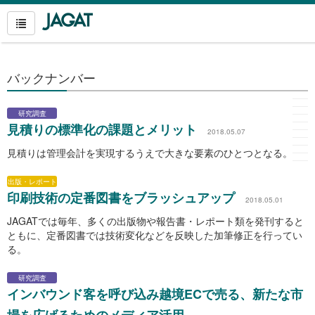
バックナンバー
研究調査
見積りの標準化の課題とメリット
2018.05.07
見積りは管理会計を実現するうえで大きな要素のひとつとなる。
出版・レポート
印刷技術の定番図書をブラッシュアップ
2018.05.01
JAGATでは毎年、多くの出版物や報告書・レポート類を発刊すると
ともに、定番図書では技術変化などを反映した加筆修正を行ってい
る。
研究調査
インバウンド客を呼び込み越境ECで売る、新たな市