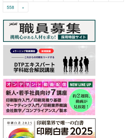
558
»