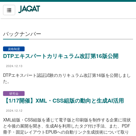
バックナンバー
資格制度
DTPエキスパートカリキュラム改訂第16版公開
2024.12.13
DTPエキスパート認証試験のカリキュラム改訂第16版を公開しまし
た。
研究会
【1/17開催】XML・CSS組版の動向と生成AI活用
2024.12.12
XML組版・CSS組版を通じて電子版と印刷版を制作する企業に現状
と今後の展開を聞き、生成AIを利用したタグ付け手法、また、PDF
冊子・固定レイアウトEPUBへの自動リンク生成技術について取り