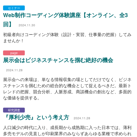
セミナー
Web制作コーディング体験講座【オンライン、全3
回】
2024.11.30
初級者向けコーディング体験（設計・実習、仕事量の把握）してみ
ませんか！
page
展示会はビジネスチャンスを掴む絶好の機会
2024.11.28
展示会への来場は、単なる情報収集の場としてだけでなく、ビジネ
スチャンスを掴むための総合的な機会として捉えるべきだ。最新ト
レンドの把握、競合分析、人脈形成、商談機会の創出など、多面的
な価値を提供する。
研究調査
『厚利少売』という考え方
2024.11.28
人口減少の時代に入り、成長期から成熟期に入った日本では、薄利
多売モデルの見直しが印刷業界のみならずあらゆる業種で求められ