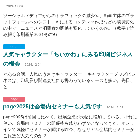
2024.12.06
ソーシャルメディアからのトラフィックの減少や、動画主体のプラ
ットフォームへのシフト、AIによるコンテンツ作成などの環境変化
の中で、ニュースと消費者の関係も変化していくのか。（数字で読
み解く印刷産業2024その9）
セミナー
人気キャラクター「ちいかわ」にみる印刷ビジネス
の機会
2024.12.04
とある会話、人気のうさぎキャラクター キャラクターグッズビジ
ネスは、印刷及び関連会社にも携わっているケースも多い。先日、
と
page
page2025は会場内セミナーも人気です
2024.12.02
page2025は前回に比べて、出展企業が大幅に増加している。それに
伴い、会場内セミナーの開催枠も残りわずかとなってきた。オンラ
インで気軽にセミナーが聞ける昨今、なぜリアル会場内セミナーが
これほど人気なのか？