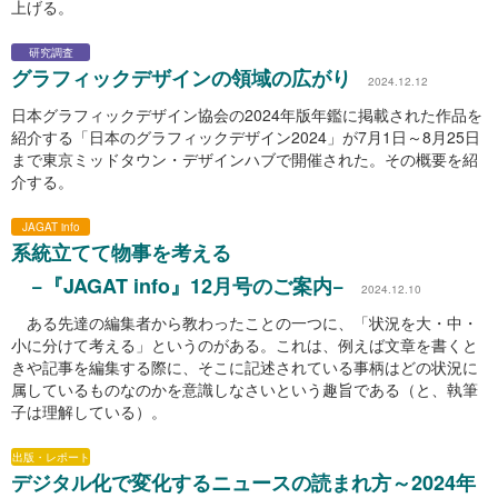
上げる。
研究調査
グラフィックデザインの領域の広がり
2024.12.12
日本グラフィックデザイン協会の2024年版年鑑に掲載された作品を
紹介する「日本のグラフィックデザイン2024」が7月1日～8月25日
まで東京ミッドタウン・デザインハブで開催された。その概要を紹
介する。
JAGAT info
系統立てて物事を考える
−『JAGAT info』12月号のご案内−
2024.12.10
ある先達の編集者から教わったことの一つに、「状況を大・中・
小に分けて考える」というのがある。これは、例えば文章を書くと
きや記事を編集する際に、そこに記述されている事柄はどの状況に
属しているものなのかを意識しなさいという趣旨である（と、執筆
子は理解している）。
出版・レポート
デジタル化で変化するニュースの読まれ方～2024年