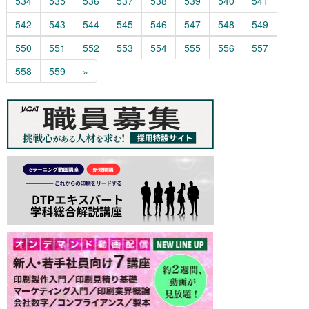
534
535
536
537
538
539
540
541
542
543
544
545
546
547
548
549
550
551
552
553
554
555
556
557
558
559
»