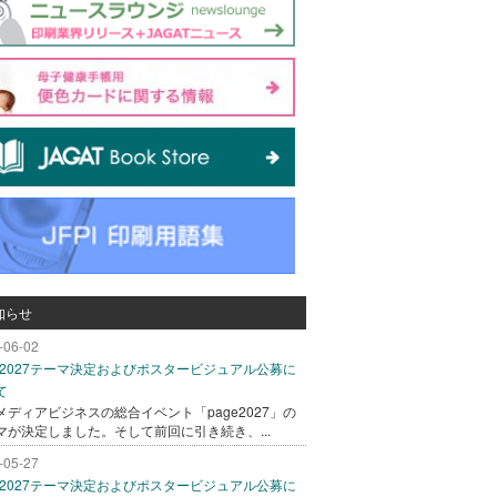
知らせ
-06-02
ge2027テーマ決定およびポスタービジュアル公募に
て
メディアビジネスの総合イベント「page2027」の
マが決定しました。そして前回に引き続き、...
-05-27
ge2027テーマ決定およびポスタービジュアル公募に