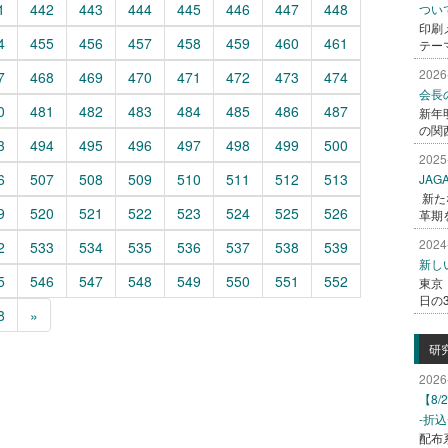
1
442
443
444
445
446
447
448
つい
印刷
4
455
456
457
458
459
460
461
テー
2026
7
468
469
470
471
472
473
474
会長
0
481
482
483
484
485
486
487
新年
の関西
3
494
495
496
497
498
499
500
2025
6
507
508
509
510
511
512
513
JA
新た
9
520
521
522
523
524
525
526
革期
2024
2
533
534
535
536
537
538
539
新し
5
546
547
548
549
550
551
552
東京
日の
8
»
研
2026
【8
-折
配布