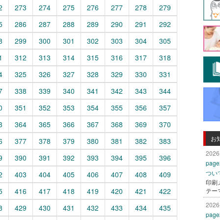
2
273
274
275
276
277
278
279
5
286
287
288
289
290
291
292
8
299
300
301
302
303
304
305
1
312
313
314
315
316
317
318
4
325
326
327
328
329
330
331
7
338
339
340
341
342
343
344
0
351
352
353
354
355
356
357
3
364
365
366
367
368
369
370
お
6
377
378
379
380
381
382
383
2026
9
390
391
392
393
394
395
396
pa
つい
2
403
404
405
406
407
408
409
印刷
5
416
417
418
419
420
421
422
テー
2026
8
429
430
431
432
433
434
435
pa