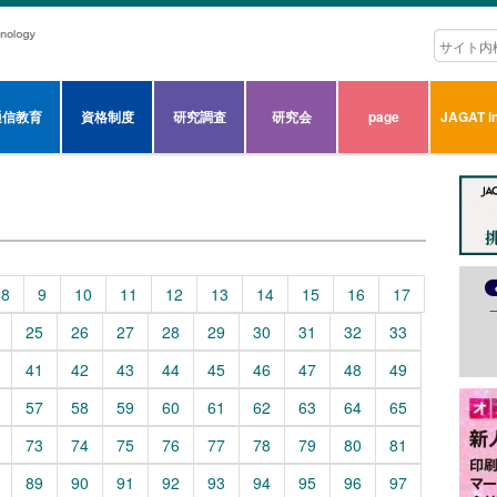
通信教育
資格制度
研究調査
研究会
page
JAGAT in
8
9
10
11
12
13
14
15
16
17
25
26
27
28
29
30
31
32
33
41
42
43
44
45
46
47
48
49
57
58
59
60
61
62
63
64
65
73
74
75
76
77
78
79
80
81
89
90
91
92
93
94
95
96
97