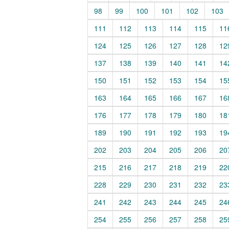
98
99
100
101
102
103
111
112
113
114
115
11
124
125
126
127
128
12
137
138
139
140
141
14
150
151
152
153
154
15
163
164
165
166
167
16
176
177
178
179
180
18
189
190
191
192
193
19
202
203
204
205
206
20
215
216
217
218
219
22
228
229
230
231
232
23
241
242
243
244
245
24
254
255
256
257
258
25