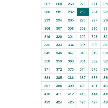
267
268
269
270
271
27
280
281
282
283
284
28
293
294
295
296
297
29
306
307
308
309
310
31
319
320
321
322
323
32
332
333
334
335
336
33
345
346
347
348
349
35
358
359
360
361
362
36
371
372
373
374
375
37
384
385
386
387
388
38
397
398
399
400
401
40
410
411
412
413
414
41
423
424
425
426
427
42