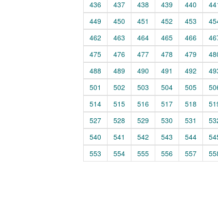
436
437
438
439
440
44
449
450
451
452
453
45
462
463
464
465
466
46
475
476
477
478
479
48
488
489
490
491
492
49
501
502
503
504
505
50
514
515
516
517
518
51
527
528
529
530
531
53
540
541
542
543
544
54
553
554
555
556
557
55