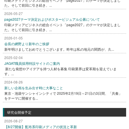
印刷メディアビジネスの総合イベント「page2027」のテーマが決定しまし
た。そして前回に引き続き、...
2026-05-27
page2027テーマ決定およびポスタービジュアル公募について
印刷メディアビジネスの総合イベント「page2027」のテーマが決定しまし
た。そして前回に引き続き、...
2026-01-05
会長の網野より新年のご挨拶
新年明けましておめでとうございます。昨年は私の地元の関西が、久...
2025-02-04
JAGAT職員採用特設サイトのご案内
新たな発想やアイデアを持つ人材を募集 印刷業界は変革期を迎えていま
す。...
2024-08-26
新しい企画を生み出す時に大事なこと
東京・池袋サンシャインシティで 2025年2月19日～21日の3日間、「共奏」
をテーマに開催する...
研究会開催予定
2026-08-27
【8/27開催】配布系印刷メディアの状況と革新