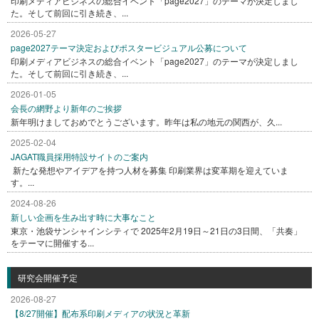
印刷メディアビジネスの総合イベント「page2027」のテーマが決定しまし
た。そして前回に引き続き、...
2026-05-27
page2027テーマ決定およびポスタービジュアル公募について
印刷メディアビジネスの総合イベント「page2027」のテーマが決定しまし
た。そして前回に引き続き、...
2026-01-05
会長の網野より新年のご挨拶
新年明けましておめでとうございます。昨年は私の地元の関西が、久...
2025-02-04
JAGAT職員採用特設サイトのご案内
新たな発想やアイデアを持つ人材を募集 印刷業界は変革期を迎えていま
す。...
2024-08-26
新しい企画を生み出す時に大事なこと
東京・池袋サンシャインシティで 2025年2月19日～21日の3日間、「共奏」
をテーマに開催する...
研究会開催予定
2026-08-27
【8/27開催】配布系印刷メディアの状況と革新