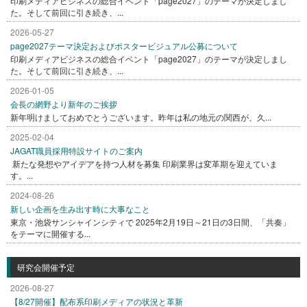
印刷メディアビジネスの総合イベント「page2027」のテーマが決定しまし
た。そして前回に引き続き、...
2026-05-27
page2027テーマ決定およびポスタービジュアル公募について
印刷メディアビジネスの総合イベント「page2027」のテーマが決定しまし
た。そして前回に引き続き、...
2026-01-05
会長の網野より新年のご挨拶
新年明けましておめでとうございます。昨年は私の地元の関西が、久...
2025-02-04
JAGAT職員採用特設サイトのご案内
新たな発想やアイデアを持つ人材を募集 印刷業界は変革期を迎えていま
す。...
2024-08-26
新しい企画を生み出す時に大事なこと
東京・池袋サンシャインシティで 2025年2月19日～21日の3日間、「共奏」
をテーマに開催する...
研究会開催予定
2026-08-27
【8/27開催】配布系印刷メディアの状況と革新