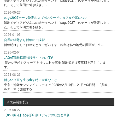
印刷メディアビジネスの総合イベント「page2027」のテーマが決定しまし
た。そして前回に引き続き、...
2026-05-27
page2027テーマ決定およびポスタービジュアル公募について
印刷メディアビジネスの総合イベント「page2027」のテーマが決定しまし
た。そして前回に引き続き、...
2026-01-05
会長の網野より新年のご挨拶
新年明けましておめでとうございます。昨年は私の地元の関西が、久...
2025-02-04
JAGAT職員採用特設サイトのご案内
新たな発想やアイデアを持つ人材を募集 印刷業界は変革期を迎えていま
す。...
2024-08-26
新しい企画を生み出す時に大事なこと
東京・池袋サンシャインシティで 2025年2月19日～21日の3日間、「共奏」
をテーマに開催する...
研究会開催予定
2026-08-27
【8/27開催】配布系印刷メディアの状況と革新