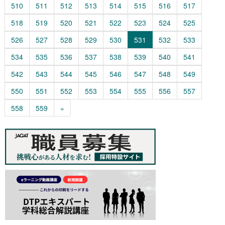
510
511
512
513
514
515
516
517
518
519
520
521
522
523
524
525
526
527
528
529
530
531
532
533
534
535
536
537
538
539
540
541
542
543
544
545
546
547
548
549
550
551
552
553
554
555
556
557
558
559
»