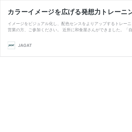
カラーイメージを広げる発想力トレーニ
イメージをビジュアル化し、配色センスをよりアップするトレーニ
営業の方、ご参加ください。 近所に和食屋さんができました。「自
JAGAT