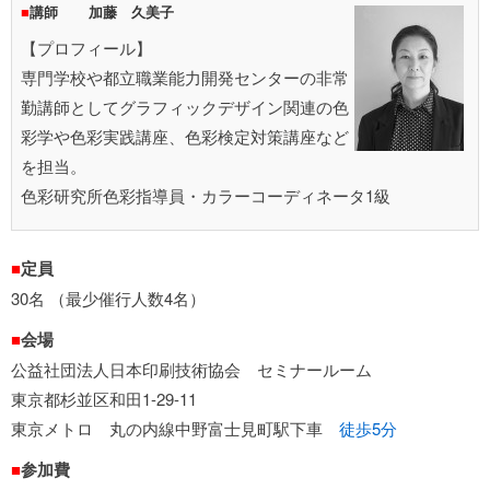
■
講師
加藤 久美子
【プロフィール】
専門学校や都立職業能力開発センターの非常
勤講師としてグラフィックデザイン関連の色
彩学や色彩実践講座、色彩検定対策講座など
を担当。
色彩研究所色彩指導員・カラーコーディネータ1級
■
定員
30名 （最少催行人数4名）
■
会場
公益社団法人日本印刷技術協会 セミナールーム
東京都杉並区和田1-29-11
東京メトロ 丸の内線中野富士見町駅下車
徒歩5分
■
参加費