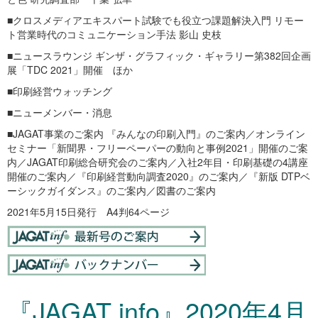
■クロスメディアエキスパート試験でも役立つ課題解決入門 リモー
ト営業時代のコミュニケーション手法 影山 史枝
■ニュースラウンジ ギンザ・グラフィック・ギャラリー第382回企画
展「TDC 2021」開催 ほか
■印刷経営ウォッチング
■ニューメンバー・消息
■JAGAT事業のご案内 『みんなの印刷入門』のご案内／オンライン
セミナー「新聞界・フリーペーパーの動向と事例2021」開催のご案
内／JAGAT印刷総合研究会のご案内／入社2年目・印刷基礎の4講座
開催のご案内／『印刷経営動向調査2020』のご案内／『新版 DTPベ
ーシックガイダンス』のご案内／図書のご案内
2021年5月15日発行 A4判64ページ
『JAGAT info』2020年4月