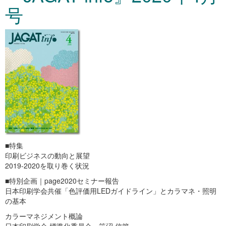
号
■特集
印刷ビジネスの動向と展望
2019-2020を取り巻く状況
■特別企画｜page2020セミナー報告
日本印刷学会共催「色評価用LEDガイドライン」とカラマネ・照明
の基本
カラーマネジメント概論