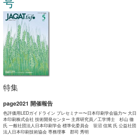
号
特集
page2021 開催報告
色評価用LEDガイドライン プレセミナー〜日本印刷学会協力〜 大日
本印刷株式会社 技術開発センター 主席研究員／工学博士 杉山 徹
氏 一般社団法人日本印刷学会 標準化委員会 笹沼 信篤 氏 公益社団
法人日本印刷技術協会 専務理事 郡司 秀明