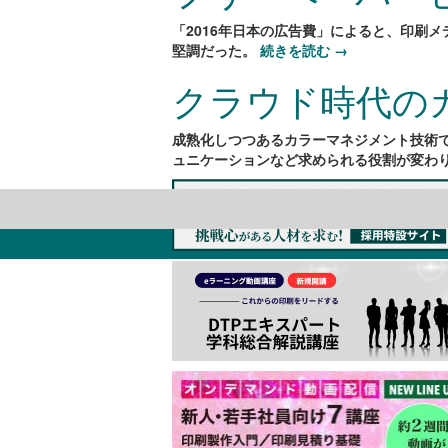
「2016年日本の広告費」によると、印刷メ
堅調だった。
続きを読む
→
クラウド時代の
成熟化しつつあるカラーマネジメント技術
ュニケーションなど求められる役割が変わ