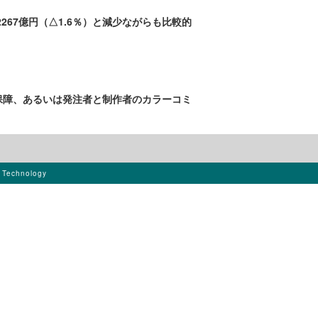
67億円（△1.6％）と減少ながらも比較的
保障、あるいは発注者と制作者のカラーコミ
s Technology