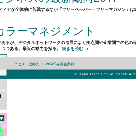
ディアが全体的に苦戦するなか「フリーペーパー・フリーマガジン」は22
カラーマネジメント
であるが、デジタルネットワークの進展により拠点間や企業間での色の
りつつある。最近の動向を探る。
続きを読む
→
アクセス・連絡先
｜
JAGAT会員企業録
© Japan Association of Graphic Art