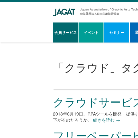
会員サービス
イベント
セミナー
「
クラウド
」タ
クラウドサービ
2018年6月19日、RPAツールを開発・
下がるのだろうか。
続きを読む
→
フリーペーパービ