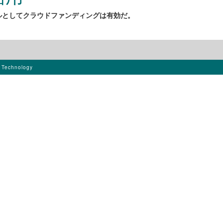
ルとしてクラウドファンディングは有効だ。
s Technology