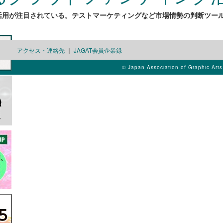
活用が注目されている。テストマーケティングなど市場情勢の判断ツー
アクセス・連絡先
｜
JAGAT会員企業録
© Japan Association of Graphic Art