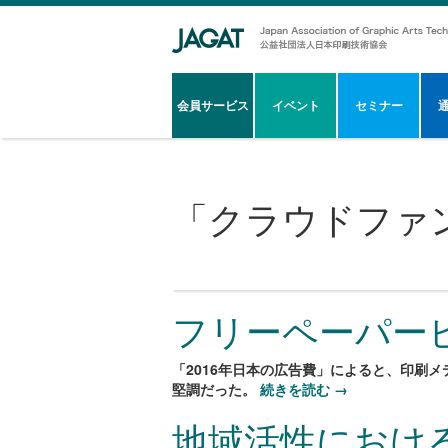
会員サービス
イベント
セミナー
「
クラウドファ
フリーペーパービ
「2016年日本の広告費」によると、印刷メ
堅調だった。
続きを読む
→
地域活性におけ