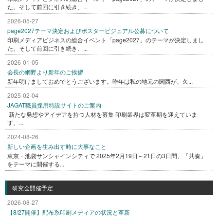
た。そして前回に引き続き、...
2026-05-27
page2027テーマ決定およびポスタービジュアル公募について
印刷メディアビジネスの総合イベント「page2027」のテーマが決定しまし
た。そして前回に引き続き、...
2026-01-05
会長の網野より新年のご挨拶
新年明けましておめでとうございます。昨年は私の地元の関西が、久...
2025-02-04
JAGAT職員採用特設サイトのご案内
新たな発想やアイデアを持つ人材を募集 印刷業界は変革期を迎えていま
す。...
2024-08-26
新しい企画を生み出す時に大事なこと
東京・池袋サンシャインシティで 2025年2月19日～21日の3日間、「共奏」
をテーマに開催する...
研究会開催予定
2026-08-27
【8/27開催】配布系印刷メディアの状況と革新