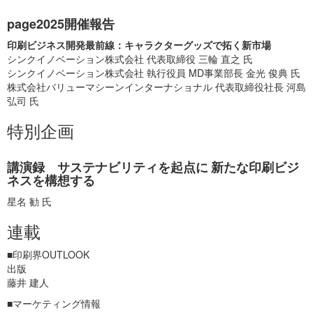
page2025開催報告
印刷ビジネス開発最前線：キャラクターグッズで拓く新市場
シンクイノベーション株式会社 代表取締役 三輪 直之 氏
シンクイノベーション株式会社 執行役員 MD事業部長 金光 俊典 氏
株式会社バリューマシーンインターナショナル 代表取締役社長 河島
弘司 氏
特別企画
講演録 サステナビリティを起点に 新たな印刷ビジ
ネスを構想する
星名 勧 氏
連載
■印刷界OUTLOOK
出版
藤井 建人
■マーケティング情報