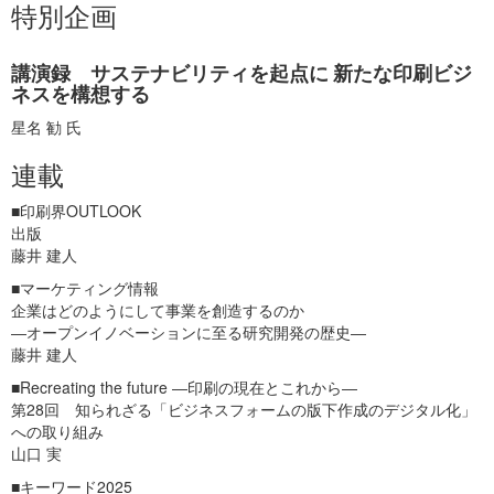
特別企画
講演録 サステナビリティを起点に 新たな印刷ビジ
ネスを構想する
星名 勧 氏
連載
■印刷界OUTLOOK
出版
藤井 建人
■マーケティング情報
企業はどのようにして事業を創造するのか
―オープンイノベーションに至る研究開発の歴史―
藤井 建人
■Recreating the future ―印刷の現在とこれから―
第28回 知られざる「ビジネスフォームの版下作成のデジタル化」
への取り組み
山口 実
■キーワード2025