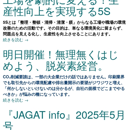
産性向上を実現する5S
5Sとは「整理・整頓・清掃・清潔・躾」からなる工場や職場の環境
改善のための活動です。その目的は、単なる環境美化に留まらず、
問題点を見える化し、生産性を向上させることにあります。
続きを読む
→
明日開催！無理無くはじ
めよう、脱炭素経営。
CO₂削減要請は、一部の大企業だけの話ではありません。印刷業界
でも取引先からの環境配慮や排出量開示の要望がジワジワと増え、
「何かしないといけないのは分かるが、自社の規模でどこまでやる
べきか」が悩みの種になっています。
続きを読む
→
『JAGAT info』2025年5月
号