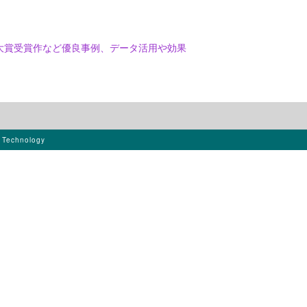
大賞受賞作など優良事例、データ活用や効果
s Technology