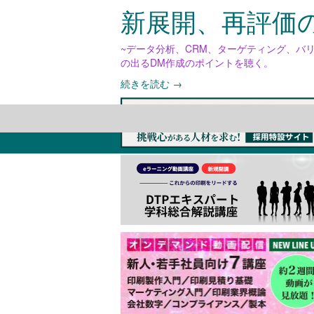
新展開、再評価
~データ分析、CRM、ターゲティング、バ
の出るDM作成のポイントを聴く。
続きを読む
→