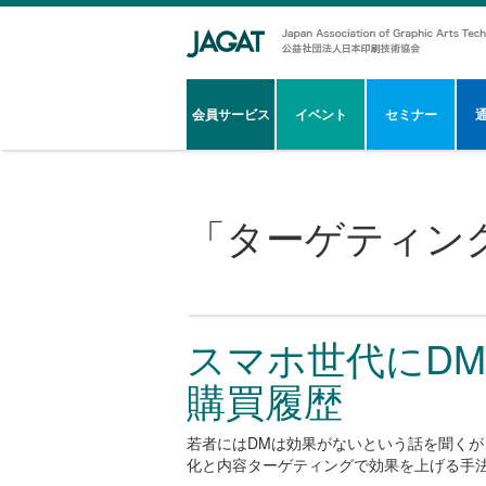
会員サービス
イベント
セミナー
「
ターゲティン
スマホ世代にD
購買履歴
若者にはDMは効果がないという話を聞くが
化と内容ターゲティングで効果を上げる手