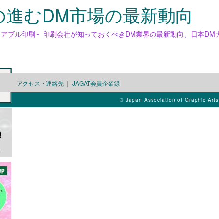
の進むDM市場の最新動向
リアブル印刷~
印刷会社が知っておくべきDM業界の最新動向、日本DM
アクセス・連絡先
｜
JAGAT会員企業録
© Japan Association of Graphic Art