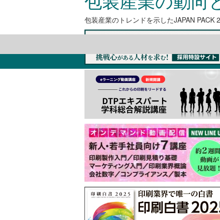
包装産業の動向
包装産業のトレンドを示したJAPAN PAC