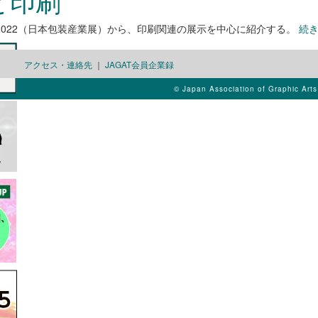
と印刷
K 2022（日本包装産業展）から、印刷関連の展示を中心に紹介する。
続
アクセス・連絡先
｜
JAGAT会員企業録
© Japan Association of Graphic Art