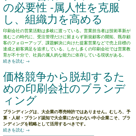
の必要性 -属人性を克服
し、組織力を高める
印刷会社の営業活動は多岐に渡っている。営業担当者は技術革新が
進むこの時代に、受注管理だけに留まらず新規顧客の開拓、既存顧
客のフォローアップ、課題解決に向けた提案営業などで売上目標の
達成と顧客満足を追求している。しかし多くの印刷会社では営業教
育が不十分で、社員の属人的な能力に依存している現状がある。
続きを読む
→
価格競争から脱却するた
めの印刷会社のブランデ
ィング
ブランディングは、大企業の専売特許ではありません。むしろ、予
算・人材・ブランド認知で大企業にかなわない中小企業こそ、ブラ
ンディングを戦略として活用するべきです。
続きを読む
→