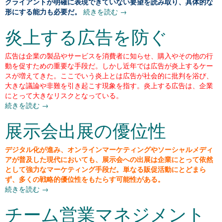
クライアントが明確に表現できていない要望を読み取り、具体的な
形にする能力も必要だ。
続きを読む
→
炎上する広告を防ぐ
広告は企業の製品やサービスを消費者に知らせ、購入やその他の行
動を促すための重要な手段だ。しかし近年では広告が炎上するケー
スが増えてきた。ここでいう炎上とは広告が社会的に批判を浴び、
大きな議論や非難を引き起こす現象を指す。炎上する広告は、企業
にとって大きなリスクとなっている。
続きを読む
→
展示会出展の優位性
デジタル化が進み、オンラインマーケティングやソーシャルメディ
アが普及した現代においても、展示会への出展は企業にとって依然
として強力なマーケティング手段だ。単なる販促活動にとどまら
ず、多くの戦略的優位性をもたらす可能性がある。
続きを読む
→
チーム営業マネジメント