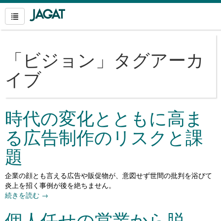
「
ビジョン
」タグアーカ
イブ
時代の変化とともに高ま
る広告制作のリスクと課
題
企業の顔とも言える広告や販促物が、意図せず世間の批判を浴びて
炎上を招く事例が後を絶ちません。
続きを読む
→
個人任せの営業から脱