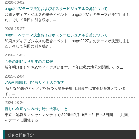
2026-06-02
page2027テーマ決定およびポスタービジュアル公募について
印刷メディアビジネスの総合イベント「page2027」のテーマが決定しまし
た。そして前回に引き続き、...
2026-05-27
page2027テーマ決定およびポスタービジュアル公募について
印刷メディアビジネスの総合イベント「page2027」のテーマが決定しまし
た。そして前回に引き続き、...
2026-01-05
会長の網野より新年のご挨拶
新年明けましておめでとうございます。昨年は私の地元の関西が、久...
2025-02-04
JAGAT職員採用特設サイトのご案内
新たな発想やアイデアを持つ人材を募集 印刷業界は変革期を迎えていま
す。...
2024-08-26
新しい企画を生み出す時に大事なこと
東京・池袋サンシャインシティで 2025年2月19日～21日の3日間、「共奏」
をテーマに開催する...
研究会開催予定