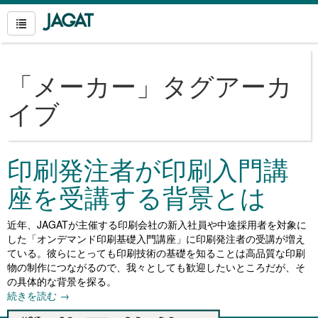
「
メーカー
」タグアーカ
イブ
印刷発注者が印刷入門講
座を受講する背景とは
近年、JAGATが主催する印刷会社の新入社員や中途採用者を対象に
した「オンデマンド印刷基礎入門講座」に印刷発注者の受講が増え
ている。彼らにとっても印刷技術の基礎を知ることは高品質な印刷
物の制作につながるので、我々としても歓迎したいところだが、そ
の具体的な背景を探る。
続きを読む
→