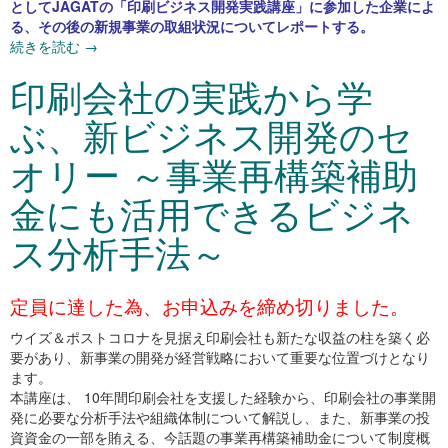
としてJAGATの「印刷ビジネス開発実践講座」に参加した企業によ
る、その後の新規事業の取組状況についてレポートする。
続きを読む
→
印刷会社の実践から学
ぶ、新ビジネス開発のセ
オリー ～事業再構築補助
金にも活用できるビジネ
ス分析手法～
定員に達した為、お申込みを締め切りました。
ウイズ＆ポストコロナを見据え印刷会社も新たな収益の柱を築く必
要があり、新事業の開発が経営戦略において重要な位置づけとなり
ます。
本講座は、 10年間印刷会社を支援した経験から、印刷会社の事業開
発に必要な分析手法や組織体制について解説し、また、新事業の投
資資金の一部を賄える、今話題の事業再構築補助金について制度概