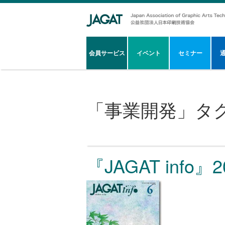
会員サービス
イベント
セミナー
「
事業開発
」タ
『JAGAT info』