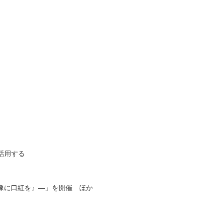
活用する
像に口紅を』―」を開催 ほか