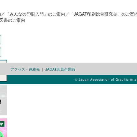
内／『みんなの印刷入門』のご案内／「JAGAT印刷総合研究会」のご案内
図書のご案内
アクセス・連絡先
｜
JAGAT会員企業録
© Japan Association of Graphic Art