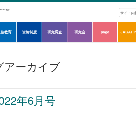
通信教育
資格制度
研究調査
研究会
page
JAGAT in
グアーカイブ
2022年6月号