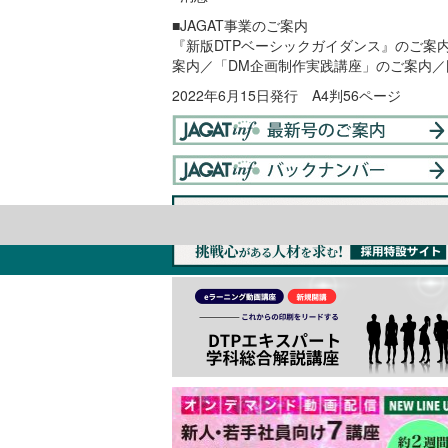
■JAGAT事業のご案内
『新版DTPベーシックガイダンス』のご案
案内／「DM企画制作実践講座」のご案内／
2022年6月15日発行 A4判56ページ