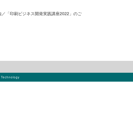
／「印刷ビジネス開発実践講座2022」のご
s Technology