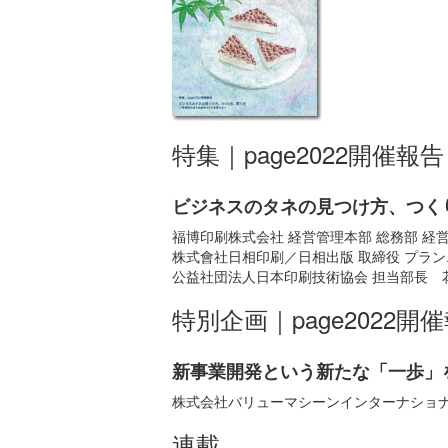
特集｜page2022開催報告
ビジネスのタネの見つけ方、つく
福博印刷株式会社 経営管理本部 総務部 経営
株式會社日相印刷／日相出版 取締役 プラン
公益社団法人日本印刷技術協会 担当部長 
特別企画｜page2022開
新事業開発という新たな「一歩」
株式会社バリューマシーンインターナショナ
連載