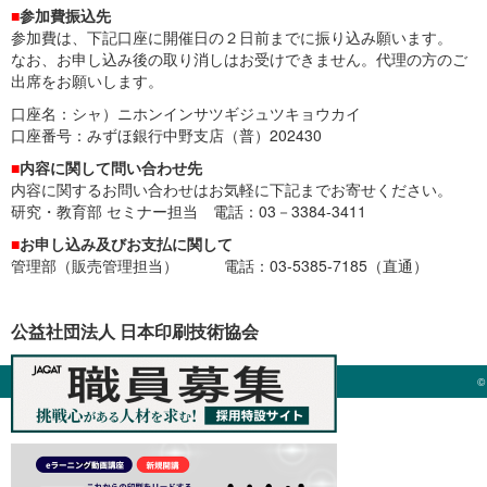
■
参加費振込先
参加費は、下記口座に開催日の２日前までに振り込み願います。
なお、お申し込み後の取り消しはお受けできません。代理の方のご
出席をお願いします。
口座名：シャ）ニホンインサツギジュツキョウカイ
口座番号：みずほ銀行中野支店（普）202430
■
内容に関して問い合わせ先
内容に関するお問い合わせはお気軽に下記までお寄せください。
研究・教育部 セミナー担当 電話：03－3384-3411
■
お申し込み及びお支払に関して
管理部（販売管理担当） 電話：03-5385-7185（直通）
公益社団法人 日本印刷技術協会
©