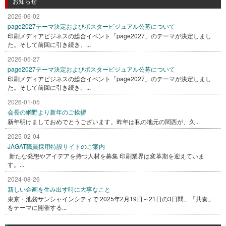
お知らせ
2026-06-02
page2027テーマ決定およびポスタービジュアル公募について
印刷メディアビジネスの総合イベント「page2027」のテーマが決定しまし
た。そして前回に引き続き、...
2026-05-27
page2027テーマ決定およびポスタービジュアル公募について
印刷メディアビジネスの総合イベント「page2027」のテーマが決定しまし
た。そして前回に引き続き、...
2026-01-05
会長の網野より新年のご挨拶
新年明けましておめでとうございます。昨年は私の地元の関西が、久...
2025-02-04
JAGAT職員採用特設サイトのご案内
新たな発想やアイデアを持つ人材を募集 印刷業界は変革期を迎えていま
す。...
2024-08-26
新しい企画を生み出す時に大事なこと
東京・池袋サンシャインシティで 2025年2月19日～21日の3日間、「共奏」
をテーマに開催する...