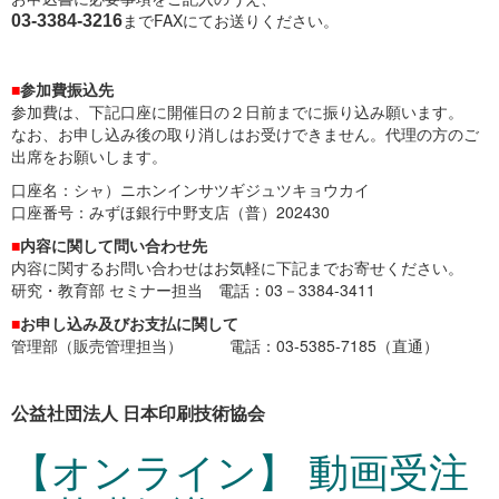
までFAXにてお送りください。
03-3384-3216
■
参加費振込先
参加費は、下記口座に開催日の２日前までに振り込み願います。
なお、お申し込み後の取り消しはお受けできません。代理の方のご
出席をお願いします。
口座名：シャ）ニホンインサツギジュツキョウカイ
口座番号：みずほ銀行中野支店（普）202430
■
内容に関して問い合わせ先
内容に関するお問い合わせはお気軽に下記までお寄せください。
研究・教育部 セミナー担当 電話：03－3384-3411
■
お申し込み及びお支払に関して
管理部（販売管理担当） 電話：03-5385-7185（直通）
公益社団法人 日本印刷技術協会
【オンライン】 動画受注