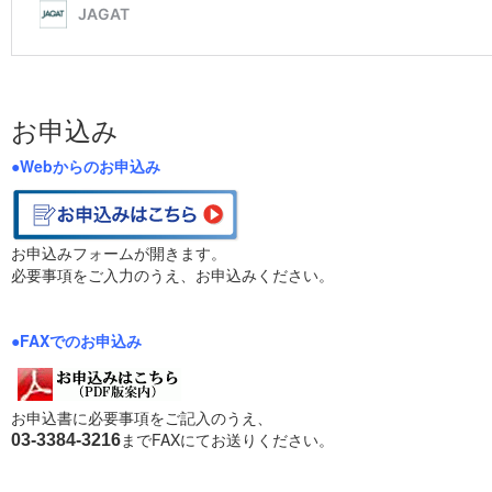
お申込み
●Webからのお申込み
お申込みフォームが開きます。
必要事項をご入力のうえ、お申込みください。
●FAXでのお申込み
お申込書に必要事項をご記入のうえ、
までFAXにてお送りください。
03-3384-3216