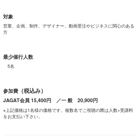
対象
営業、企画、制作、デザイナー、動画受注やビジネスに関心のある
方
最少催行人数
5名
（税込み）
参加費
JAGAT会員 15,400円 ／一 般 20,900円
※上記価格は1名様の価格です。複数名でご視聴の際は人数×受講料
をお支払い下さい。