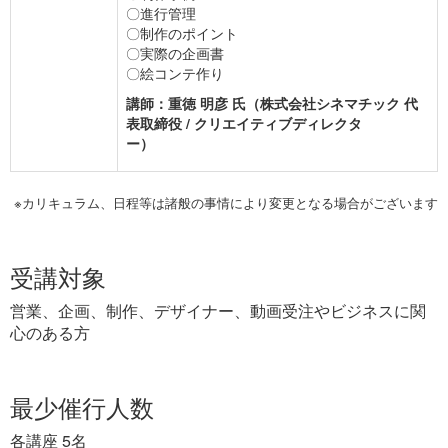
〇進行管理
〇制作のポイント
〇実際の企画書
〇絵コンテ作り
講師：重徳 明彦 氏（株式会社シネマチック 代
表取締役 / クリエイティブディレクタ
ー）
※カリキュラム、日程等は諸般の事情により変更となる場合がございます
受講対象
営業、企画、制作、デザイナー、動画受注やビジネスに関
心のある方
最少催行人数
各講座 5名