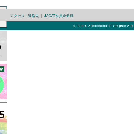
アクセス・連絡先
｜
JAGAT会員企業録
© Japan Association of Graphic Art