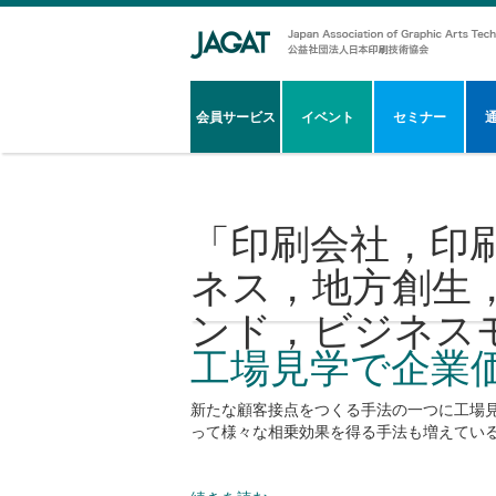
会員サービス
イベント
セミナー
「
印刷会社，印
ネス，地方創生
ンド，ビジネス
工場見学で企業
新たな顧客接点をつくる手法の一つに工場
って様々な相乗効果を得る手法も増えてい