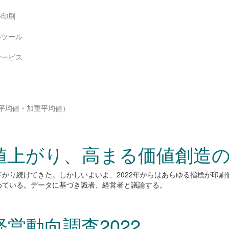
印刷
ツール
ービス
平均値・加重平均値）
値上がり、高まる価値創造
がり続けてきた。しかしいよいよ、2022年からはあらゆる指標が印
めている。データに基づき識者、経営者と議論する。
経営動向調査2022