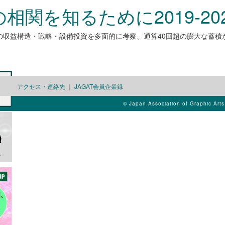
関を知るために2019-20
社の収益構造・戦略・設備投資を多面的に考察、通算40回超の膨大な蓄
アクセス・連絡先
｜
JAGAT会員企業録
© Japan Association of Graphic Art