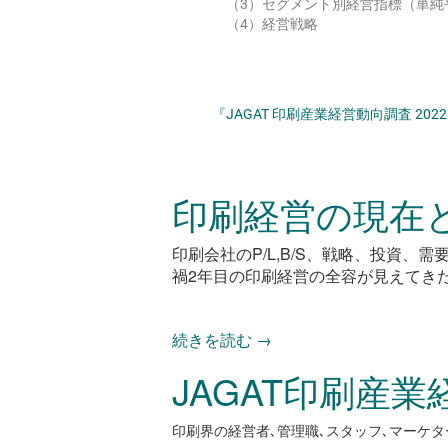
（3）セグメント別経営指標（単純
（4）経営戦略
『JAGAT 印刷産業経営動向調査 2
印刷経営の現在
印刷会社のP/L,B/S、戦略、投資、
禍2年目の印刷経営の全容が見えてき
続きを読む
→
JAGAT印刷産業
印刷界の経営者､管理職､スタッフ､マーケタ