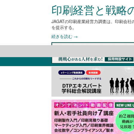
印刷経営と戦略の相
JAGATの印刷産業経営力調査は、印刷会
を提示する。
続きを読む
→