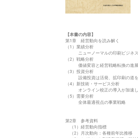
【本書の内容】
第1章 経営動向を読み解く
（1）業績分析
ニューノーマルの印刷ビジネス
（2）戦略分析
価値変容と経営戦略転換の進
（3）投資分析
設備投資は活発、拡印刷の道を
（4）新技術・サービス分析
オンライン校正の導入が加速し
（5）需要分析
全体最適視点の事業戦略
第2章 参考資料
（1）経営動向指標
（2）月次動向：各種前年比推移