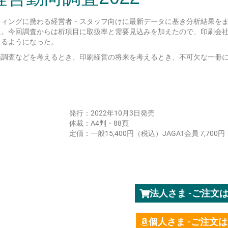
ティングに携わる経営者・スタッフ向けに最新データに基き分析結果を
た。今回調査からは析項目に取扱率と需要見込みを加えたので、印刷会
きるようになった。
場調査などを考えるとき、印刷経営の将来を考えるとき、不可欠な一冊
発行：2022年10月3日発売
体裁：A4判・88頁
定価：一般15,400円（税込）JAGAT会員 7,700
法人さま -ご注
個人さま -ご注