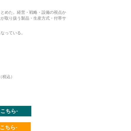
まとめた。経営・戦略・設備の視点か
社が取り扱う製品・生産方式・付帯サ
になっている。
円（税込）
文はこちら-
文はこちら-