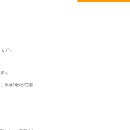
モデル
展
探る
、動画制作が定着