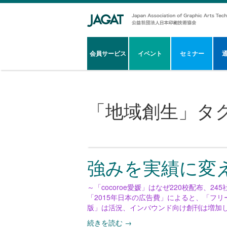
会員サービス
イベント
セミナー
「
地域創生
」タ
強みを実績に変
～「cocoroe愛媛」はなぜ220校配布、
「2015年日本の広告費」によると、「フリ
版」は活況、インバウンド向け創刊は増加
続きを読む
→