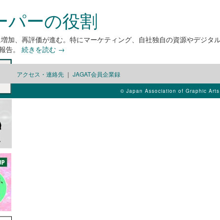
ーパーの役割
りに増加、再評価が進む。特にマーケティング、自社独自の資源やデジタ
ー報告。
続きを読む
→
アクセス・連絡先
｜
JAGAT会員企業録
© Japan Association of Graphic Art