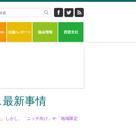
fo
出版/レポート
協会情報
西部支社
ス最新事情
した。しかし、「ニッチ向け」や「地域限定