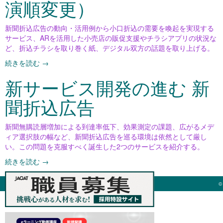
演順変更）
新聞折込広告の動向・活用例から小口折込の需要を喚起を実現する
サービス、ARを活用した小売店の販促支援やチラシアプリの状況な
ど、折込チラシを取り巻く紙、デジタル双方の話題を取り上げる。
続きを読む
→
新サービス開発の進む 新
聞折込広告
新聞無購読層増加による到達率低下、効果測定の課題、広がるメデ
ィア選択肢の幅など、新聞折込広告を巡る環境は依然として厳し
い。この問題を克服すべく誕生した2つのサービスを紹介する
。
続きを読む
→
©