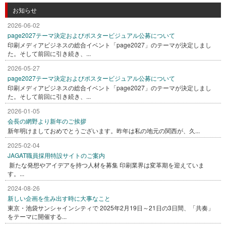
お知らせ
2026-06-02
page2027テーマ決定およびポスタービジュアル公募について
印刷メディアビジネスの総合イベント「page2027」のテーマが決定しまし
た。そして前回に引き続き、...
2026-05-27
page2027テーマ決定およびポスタービジュアル公募について
印刷メディアビジネスの総合イベント「page2027」のテーマが決定しまし
た。そして前回に引き続き、...
2026-01-05
会長の網野より新年のご挨拶
新年明けましておめでとうございます。昨年は私の地元の関西が、久...
2025-02-04
JAGAT職員採用特設サイトのご案内
新たな発想やアイデアを持つ人材を募集 印刷業界は変革期を迎えていま
す。...
2024-08-26
新しい企画を生み出す時に大事なこと
東京・池袋サンシャインシティで 2025年2月19日～21日の3日間、「共奏」
をテーマに開催する...