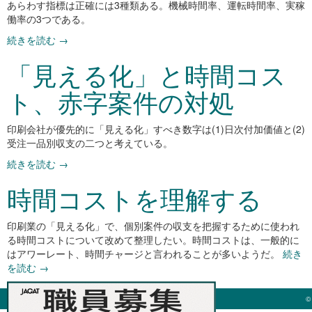
あらわす指標は正確には3種類ある。機械時間率、運転時間率、実稼
働率の3つである。
続きを読む
→
「見える化」と時間コス
ト、赤字案件の対処
印刷会社が優先的に「見える化」すべき数字は(1)日次付加価値と(2)
受注一品別収支の二つと考えている。
続きを読む
→
時間コストを理解する
印刷業の「見える化」で、個別案件の収支を把握するために使われ
る時間コストについて改めて整理したい。時間コストは、一般的に
はアワーレート、時間チャージと言われることが多いようだ。
続き
を読む
→
©