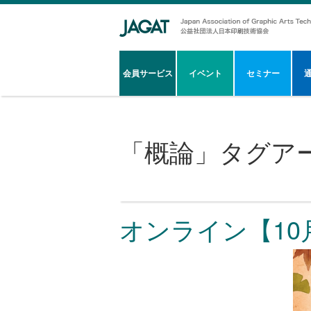
会員サービス
イベント
セミナー
「
概論
」タグア
オンライン【10