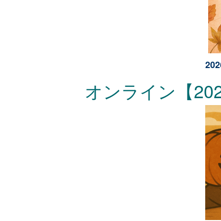
2
オンライン【202