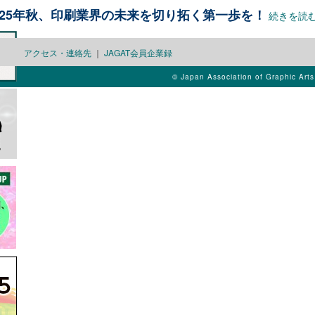
025年秋、印刷業界の未来を切り拓く第一歩を！
続きを読
アクセス・連絡先
｜
JAGAT会員企業録
© Japan Association of Graphic Art