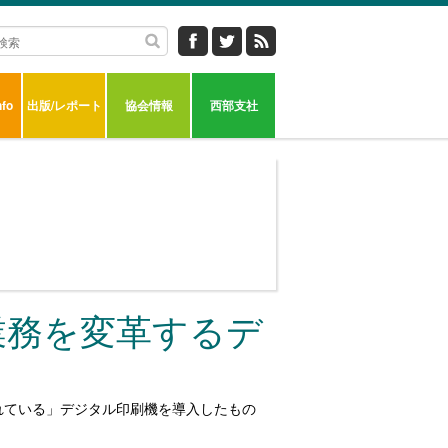
fo
出版/レポート
協会情報
西部支社
業務を変革するデ
れている」デジタル印刷機を導入したもの