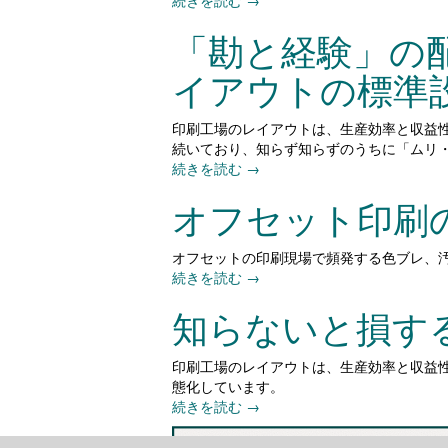
続きを読む
→
「勘と経験」の
イアウトの標準
印刷工場のレイアウトは、生産効率と収益
続いており、知らず知らずのうちに「ムリ
続きを読む
→
オフセット印刷
オフセットの印刷現場で頻発する色ブレ、
続きを読む
→
知らないと損す
印刷工場のレイアウトは、生産効率と収益
態化しています。
続きを読む
→