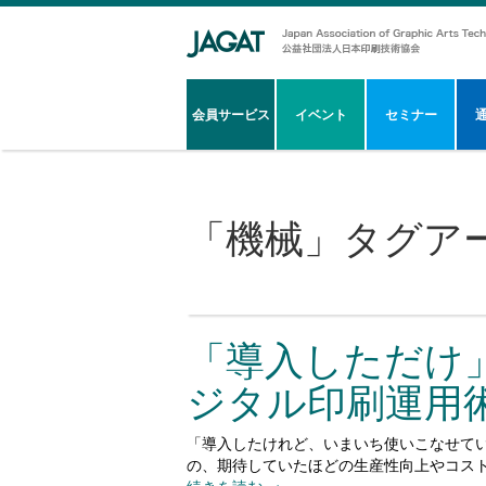
会員サービス
イベント
セミナー
「
機械
」タグア
「導入しただけ
ジタル印刷運用
「導入したけれど、いまいち使いこなせて
の、期待していたほどの生産性向上やコス