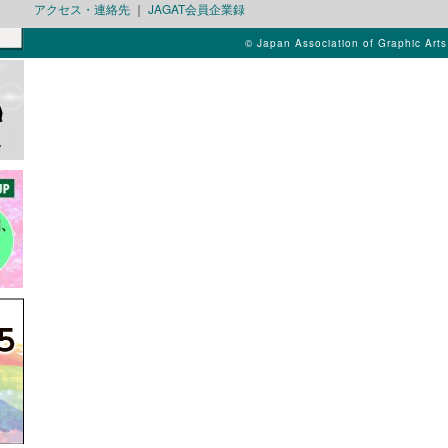
アクセス・連絡先
｜
JAGAT会員企業録
© Japan Association of Graphic Art