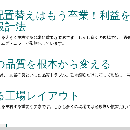
配置替えはもう卒業！利益
設計法
性を大きく左右する非常に重要な要素です。しかし多くの現場では、過
・ムダ・ムラ」が常態化しています。
の品質を根本から変える
汚れ、見当不良といった品質トラブル。勘や経験だけに頼って対処し、
る工場レイアウト
性を左右する重要な要素です。しかし多くの現場では経験則や慣習だけ