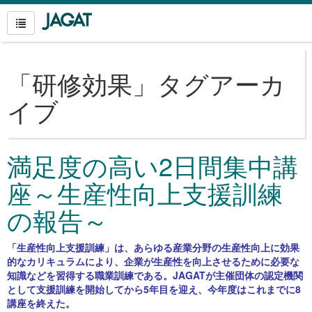
「
研修効果
」タグアーカ
イブ
満足度の高い2日間集中講
座～生産性向上支援訓練
の報告～
「生産性向上支援訓練」は、あらゆる産業分野の生産性向上に効果
的なカリキュラムにより、企業が生産性を向上させるために必要な
知識などを習得する職業訓練である。JAGATが主催団体の認定機関
として支援訓練を開始してから5年目を迎え、今年度はこれまでに8
講座を終えた。