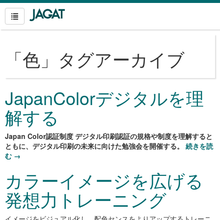
「
色
」タグアーカイブ
JapanColorデジタルを理
解する
Japan Color認証制度 デジタル印刷認証の規格や制度を理解すると
ともに、デジタル印刷の未来に向けた勉強会を開催する。
続きを読
む
→
カラーイメージを広げる
発想力トレーニング
イメージをビジュアル化し、配色センスをよりアップするトレーニ