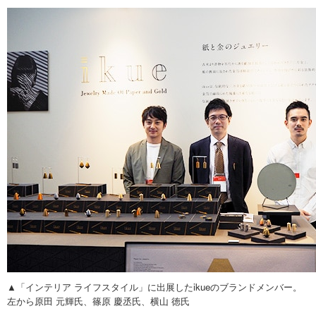
▲「インテリア ライフスタイル」に出展したikueのブランドメンバー。
左から原田 元輝氏、篠原 慶丞氏、横山 徳氏