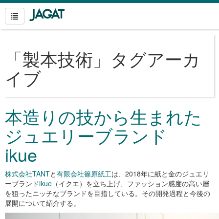
「
製本技術
」タグアーカ
イブ
本造りの技から生まれた
ジュエリーブランド
ikue
株式会社TANT
と
有限会社篠原紙工
は、2018年に紙と金のジュエリ
ーブランド
ikue
（イクエ）を立ち上げ、ファッション感度の高い層
を狙ったニッチなブランドを目指している。その開発過程と今後の
展開について紹介する。