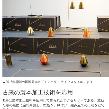
▲2018年開催の国際見本市「インテリア ライフスタイル」より
古来の製本加工技術を応用
ikueは製本加工技術を応用して作られたアクセサリーである。重ね
た紙の断面に金箔を施し、型抜き、糊付け、組み立ての工程を経て