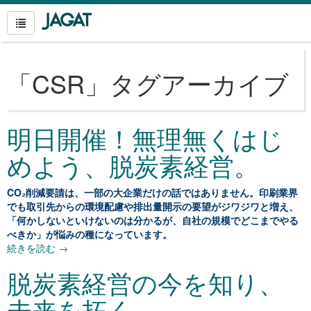
「
CSR
」タグアーカイブ
明日開催！無理無くはじ
めよう、脱炭素経営。
CO₂削減要請は、一部の大企業だけの話ではありません。印刷業界
でも取引先からの環境配慮や排出量開示の要望がジワジワと増え、
「何かしないといけないのは分かるが、自社の規模でどこまでやる
べきか」が悩みの種になっています。
続きを読む
→
脱炭素経営の今を知り、
未来を拓く