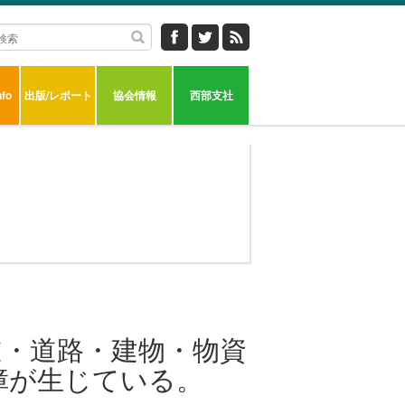
fo
出版/レポート
協会情報
西部支社
道・道路・建物・物資
障が生じている。