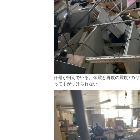
什器が飛んでいる。余震と再度の震度7の可
って手がつけられない