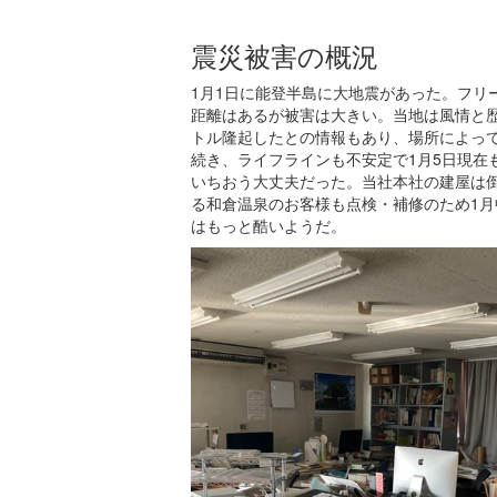
震災被害の概況
1月1日に能登半島に大地震があった。フリ
距離はあるが被害は大きい。当地は風情と
トル隆起したとの情報もあり、場所によっ
続き、ライフラインも不安定で1月5日現在
いちおう大丈夫だった。当社本社の建屋は
る和倉温泉のお客様も点検・補修のため1
はもっと酷いようだ。