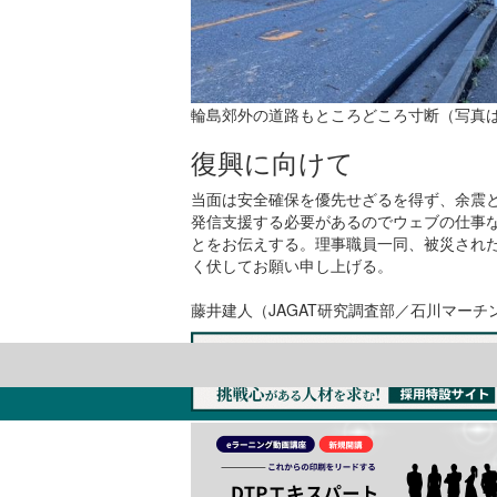
輪島郊外の道路もところどころ寸断（写真
復興に向けて
当面は安全確保を優先せざるを得ず、余震
発信支援する必要があるのでウェブの仕事
とをお伝えする。理事職員一同、被災され
く伏してお願い申し上げる。
藤井建人（JAGAT研究調査部／石川マーチン