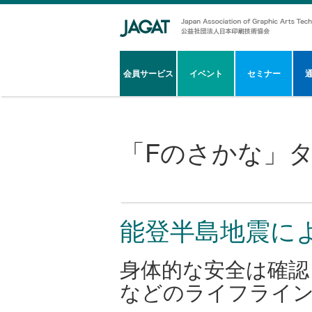
会員サービス
イベント
セミナー
「
Fのさかな
」
能登半島地震に
身体的な安全は確認
などのライフライン