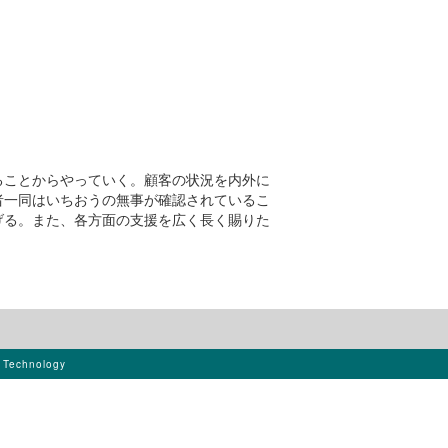
ることからやっていく。顧客の状況を内外に
者一同はいちおうの無事が確認されているこ
げる。また、各方面の支援を広く長く賜りた
s Technology