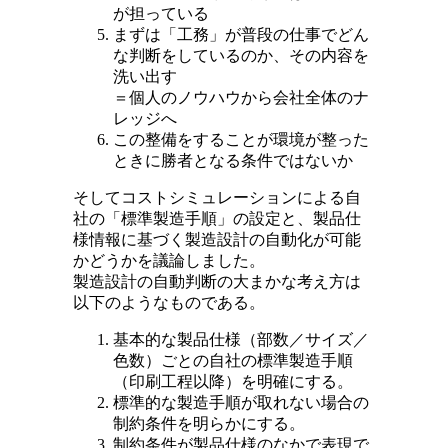
が担っている
まずは「工務」が普段の仕事でどん
な判断をしているのか、その内容を
洗い出す
＝個人のノウハウから会社全体のナ
レッジへ
この整備をすることが環境が整った
ときに勝者となる条件ではないか
そしてコストシミュレーションによる自
社の「標準製造手順」の設定と、製品仕
様情報に基づく製造設計の自動化が可能
かどうかを議論しました。
製造設計の自動判断の大まかな考え方は
以下のようなものである。
基本的な製品仕様（部数／サイズ／
色数）ごとの自社の標準製造手順
（印刷工程以降）を明確にする。
標準的な製造手順が取れない場合の
制約条件を明らかにする。
制約条件が製品仕様のなかで表現で