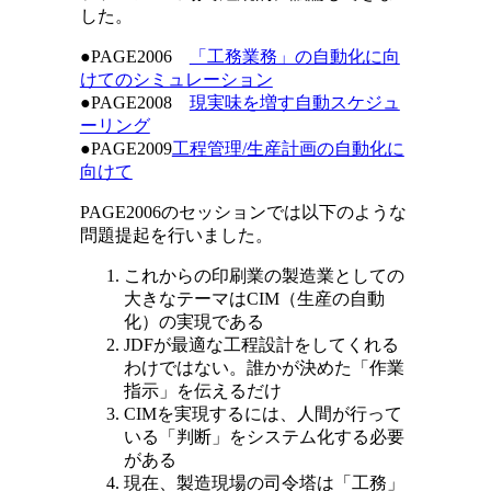
した。
●PAGE2006
「工務業務」の自動化に向
けてのシミュレーション
●PAGE2008
現実味を増す自動スケジュ
ーリング
●PAGE2009
工程管理/生産計画の自動化に
向けて
PAGE2006のセッションでは以下のような
問題提起を行いました。
これからの印刷業の製造業としての
大きなテーマはCIM（生産の自動
化）の実現である
JDFが最適な工程設計をしてくれる
わけではない。誰かが決めた「作業
指示」を伝えるだけ
CIMを実現するには、人間が行って
いる「判断」をシステム化する必要
がある
現在、製造現場の司令塔は「工務」