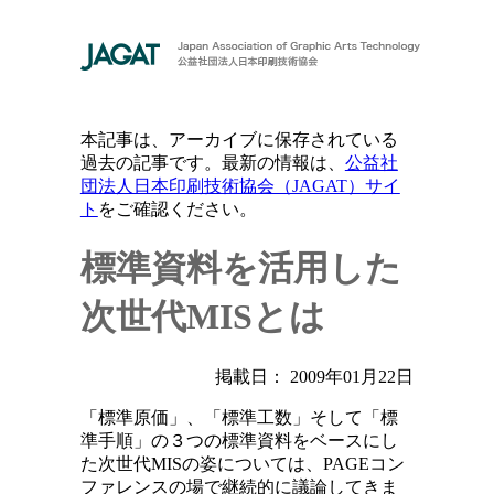
本記事は、アーカイブに保存されている
過去の記事です。最新の情報は、
公益社
団法人日本印刷技術協会（JAGAT）サイ
ト
をご確認ください。
標準資料を活用した
次世代MISとは
掲載日： 2009年01月22日
「標準原価」、「標準工数」そして「標
準手順」の３つの標準資料をベースにし
た次世代MISの姿については、PAGEコン
ファレンスの場で継続的に議論してきま