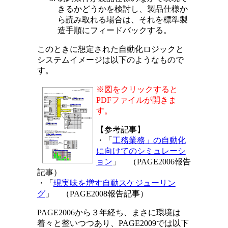
きるかどうかを検討し、製品仕様か
ら読み取れる場合は、それを標準製
造手順にフィードバックする。
このときに想定された自動化ロジックと
システムイメージは以下のようなもので
す。
※図をクリックすると
PDFファイルが開きま
す。
【参考記事】
・「
工務業務」の自動化
に向けてのシミュレーシ
ョン
」 （PAGE2006報告
記事）
・「
現実味を増す自動スケジューリン
グ
」 （PAGE2008報告記事）
PAGE2006から３年経ち、まさに環境は
着々と整いつつあり、PAGE2009では以下