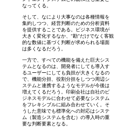
なってくる。
そして、なにより大事なのは各種情報を
集約しつつ、経営判断のための分析資料
を提供することである。ビジネス環境が
大きく変化するなか、"勘"だけでなく客観
的な数値に基づく判断が求められる場面
は多くなるだろう。
一方で、すべての機能を備えた巨大シス
テムとなるのは、開発者にしても導入す
るユーザーにしても負担が大きくなるの
で、機能分担、役割分担をしつつ周辺シ
ステムと連携するようなモデルが今後は
増えてくるだろう。印刷会社は自社のビ
ジネスモデルに合わせて必要なシステム
をフレキシブルに組み合わせていく。そ
うした意味でも標準化への対応はシステ
ム（製造システムを含む）の導入時の重
要な判断要素となる。