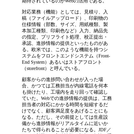
期待されているのがWebの活用である。
対応業務（機能）としては、見積り、入
稿（ファイルアップロード）、印刷物の
仕様情報（部数、サイズ、用紙種類、製
本加工種類、印刷色など）入力、納品先
の指定、プリフライト処理、校正提出・
承認、進捗情報の提供といったものがあ
る。欧米では、このような機能を持つシ
ステムをフロントエンドシステム（Front-
End System）あるいはストアフロント
（storefront）と呼んでいる。
顧客からの進捗問い合わせが入った場
合、かつては工務担当が内線電話を何本
も掛けたり、工場内を走り回って確認し
ていた。Webでの進捗情報の提供は、工務
担当者の対応にかかる時間を短縮するだ
けでなく、顧客満足度をあげることにも
なる。ただし、その前提としては生産設
備から進捗情報がリアルタイムに近いか
たちで得られることが必要になる。JDF／