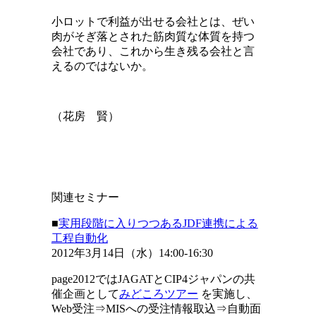
小ロットで利益が出せる会社とは、ぜい
肉がそぎ落とされた筋肉質な体質を持つ
会社であり、これから生き残る会社と言
えるのではないか。
（花房 賢）
関連セミナー
■
実用段階に入りつつあるJDF連携による
工程自動化
2012年3月14日（水）14:00-16:30
page2012ではJAGATとCIP4ジャパンの共
催企画として
みどころツアー
を実施し、
Web受注⇒MISへの受注情報取込⇒自動面