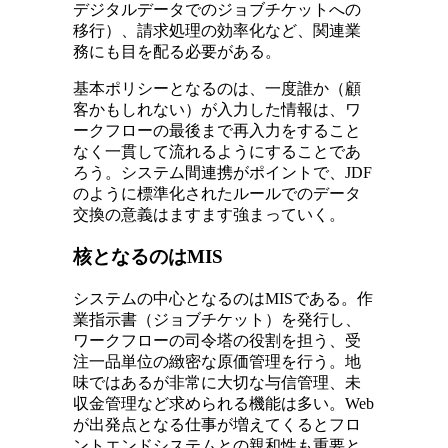
デジタルデータでのジョブチケットへの
移行）、請求処理の効率化など、関連業
務にも目を配る必要がある。
基本ポリシーとなるのは、一度誰か（顧
客かもしれない）が入力した情報は、ワ
ークフローの最後まで再入力をすること
なく一貫して流れるようにすることであ
ろう。システム間連携がポイントで、JDF
のように標準化されたルールでのデータ
交換の意義はますます強まっていく。
核となるのはMIS
システムの中心となるのはMISである。作
業指示書（ジョブチケット）を発行し、
ワークフローの司令塔の役割を担う、受
注一品単位の緻密な原価管理を行う。地
味ではあるが非常に大切な与信管理、未
収金管理など求められる機能は多い。Web
が出発点となる仕事が増えてくるとフロ
ントエンドシステムとの親和性も重要と