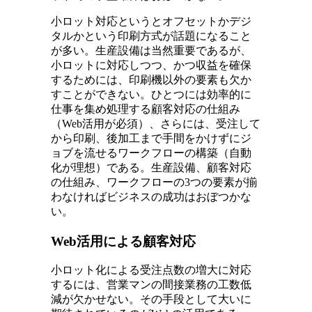
小ロット対応というとオフセットかデジ
タルかという印刷方式が話題になること
が多い。生産設備は当然重要であるが、
小ロットに対応しつつ、かつ収益を確保
するためには、印刷機以外の要素も欠か
すことができない。ひとつには効率的に
仕事を集め処理する顧客対応の仕組み
（Web活用が必須）、さらには、受注して
から印刷、後加工まで手間をかけずにジ
ョブを流せるワークフローの構築（自動
化が理想）である。生産設備、顧客対応
の仕組み、ワークフローの3つの要素が揃
わなければビジネスの成功はおぼつかな
い。
Web活用による顧客対応
小ロット化による受注点数の増大に対応
するには、営業マンの間接業務の工数低
減が欠かせない。その手段として大いに