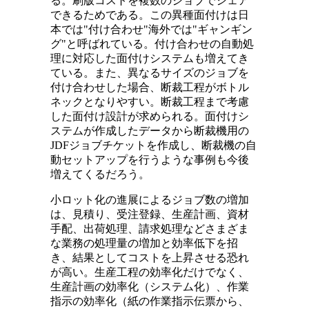
る。刷版コストを複数のジョブでシェア
できるためである。この異種面付けは日
本では"付け合わせ"海外では"ギャンギン
グ"と呼ばれている。付け合わせの自動処
理に対応した面付けシステムも増えてき
ている。また、異なるサイズのジョブを
付け合わせした場合、断裁工程がボトル
ネックとなりやすい。断裁工程まで考慮
した面付け設計が求められる。面付けシ
ステムが作成したデータから断裁機用の
JDFジョブチケットを作成し、断裁機の自
動セットアップを行うような事例も今後
増えてくるだろう。
小ロット化の進展によるジョブ数の増加
は、見積り、受注登録、生産計画、資材
手配、出荷処理、請求処理などさまざま
な業務の処理量の増加と効率低下を招
き、結果としてコストを上昇させる恐れ
が高い。生産工程の効率化だけでなく、
生産計画の効率化（システム化）、作業
指示の効率化（紙の作業指示伝票から、