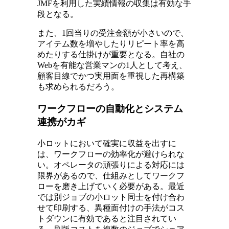
JMFを利用した実績情報の収集は有効な手
段となる。
また、1回当りの受注金額が小さいので、
アイテム数を増やしたりリピート率を高
めたりする仕掛けが重要となる。自社の
Webを有能な営業マンの1人として考え、
顧客目線でかつ実用面を重視した再構築
も求められるだろう。
ワークフローの自動化とシステム
連携がカギ
小ロットにおいて確実に収益を出すに
は、ワークフローの効率化が避けられな
い。オペレータの頑張りによる対応には
限界があるので、仕組みとしてワークフ
ローを磨き上げていく必要がある。最近
では別ジョブの小ロット同士を付け合わ
せて印刷する、異種面付けの手法がコス
トダウンに有効であると注目されてい