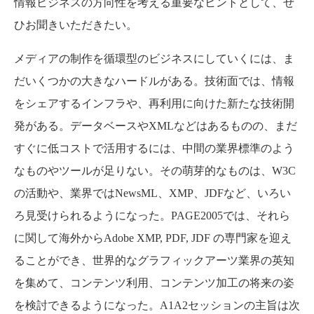
情報ビジネスの方向性を考える重要なヒントとして、ぜ
ひお聞きいただきたい。
メディアの制作を循環型のビジネスにしていくには、ま
だいくつかの大きなハードルがある。技術面では、情報
をシェアするインフラや、再利用に向けた新たな技術開
発がある。データベースやXMLなどはあるものの、まだ
すぐに低コストで活用するには、中間の業界標準のよう
なものやツールが足りない。その萌芽的なものは、W3C
の活動や、業界ではNewsML、XMP、JDFなど、いろい
ろ見受けられるようになった。PAGE2005では、それら
に関して海外からAdobe XMP, PDF, JDF の専門家を迎え
ることができ、世界的なグラフィックアーツ業界の英知
を集めて、コンテンツ利用、コンテンツ加工の将来の姿
を検討できるようになった。A1A2セッションの主旨は次