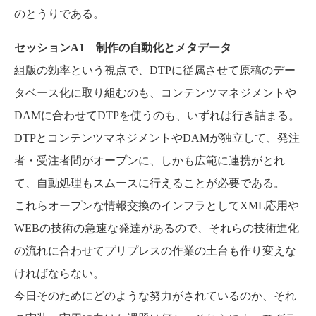
のとうりである。
セッションA1 制作の自動化とメタデータ
組版の効率という視点で、DTPに従属させて原稿のデー
タベース化に取り組むのも、コンテンツマネジメントや
DAMに合わせてDTPを使うのも、いずれは行き詰まる。
DTPとコンテンツマネジメントやDAMが独立して、発注
者・受注者間がオープンに、しかも広範に連携がとれ
て、自動処理もスムースに行えることが必要である。
これらオープンな情報交換のインフラとしてXML応用や
WEBの技術の急速な発達があるので、それらの技術進化
の流れに合わせてプリプレスの作業の土台も作り変えな
ければならない。
今日そのためにどのような努力がされているのか、それ