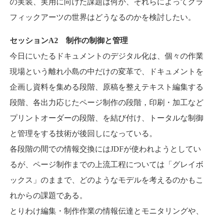
の実装、実用に向けた課題は何か、それらによってグラ
フィックアーツの世界はどうなるのかを検討したい。
セッションA2 制作の制御と管理
今日にいたるドキュメントのデジタル化は、個々の作業
現場という離れ小島の中だけの変革で、ドキュメントを
企画し資料を集める段階、原稿を整えテキスト編集する
段階、各出力応じたページ制作の段階，印刷・加工など
プリントオーダーの段階、を結び付け、トータルな制御
と管理をする技術が後回しになっている。
各段階の間での情報交換にはJDFが使われようとしてい
るが、ページ制作までの上流工程については「グレイボ
ックス」のままで、どのようなモデルを考えるのかもこ
れからの課題である。
とりわけ編集・制作作業の情報伝達とモニタリングや、