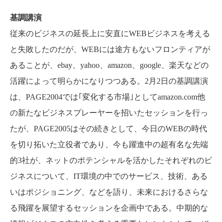
基調講演
従来のビジネスの延長上に安直にWEBビジネスを考える
と失敗したのだが、WEBには途方もないフロンティアが
あることが、ebay、yahoo、amazon、google、楽天などの
活躍によって明らかになりつつある。2月2日の基調講演
は、PAGE2004では｢変化する市場｣としてamazon.com他
の新たなビジネスプレーヤーを招いたセッションを行っ
たが、PAGE2005はその続きとして、今日のWEBの時代
を切り拓いた立役者であり、今も躍進中の超有名な先端
的3社が、ネットのポテンシャルを活かしたそれぞれのビ
ジネスについて、IT環境の中でのサービス、技術、ある
いはポジショニング、などを語り、未来におけるさらな
る飛躍を展望するセッションを企画中である。中期的な