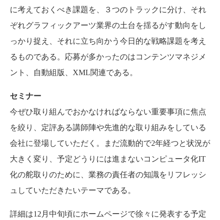
に考えておくべき課題を、３つのトラックに分け、それ
ぞれグラフィックアーツ業界の土台を揺るがす動向をし
っかり捉え、それに立ち向かう今日的な戦略課題を考え
るものである。応募が多かったのはコンテンツマネジメ
ント、自動組版、XML関連である。
セミナー
今ぜひ取り組んでおかなければならない重要事項に焦点
を絞り、定評ある講師陣や先進的な取り組みをしている
会社に登場していただく。まだ流動的で2年経つと状況が
大きく変り、予定どうりには進まないコンピュータ化IT
化の舵取りのために、業務の責任者の知識をリフレッシ
ュしていただきたいテーマである。
詳細は12月中旬頃にホームページで徐々に発表する予定