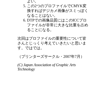
よい。
この2つのプロファイルでCMYK変
換すればデジカメ画像がスミっぽく
なることはない。
DTPでの画像品質にはこのICCプロ
ファイルが非常に大きな比重を占め
ることになる。
次回はプロファイルの重要性について皆
さんとじっくり考えていきたいと思いま
す。ではでは。
（プリンターズサークル・2007年7月）
(C) Japan Association of Graphic Arts
Technology