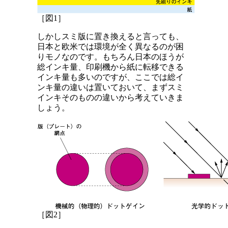
［図1］
しかしスミ版に置き換えると言っても、
日本と欧米では環境が全く異なるのが困
りモノなのです。もちろん日本のほうが
総インキ量、印刷機から紙に転移できる
インキ量も多いのですが、ここでは総イ
ンキ量の違いは置いておいて、まずスミ
インキそのものの違いから考えていきま
しょう。
［図2］