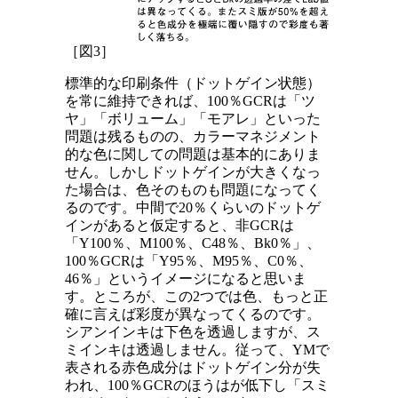
［図3］
標準的な印刷条件（ドットゲイン状態）
を常に維持できれば、100％GCRは「ツ
ヤ」「ボリューム」「モアレ」といった
問題は残るものの、カラーマネジメント
的な色に関しての問題は基本的にありま
せん。しかしドットゲインが大きくなっ
た場合は、色そのものも問題になってく
るのです。中間で20％くらいのドットゲ
インがあると仮定すると、非GCRは
「Y100％、M100％、C48％、Bk0％」、
100％GCRは「Y95％、M95％、C0％、
46％」というイメージになると思いま
す。ところが、この2つでは色、もっと正
確に言えば彩度が異なってくるのです。
シアンインキは下色を透過しますが、ス
ミインキは透過しません。従って、YMで
表される赤色成分はドットゲイン分が失
われ、100％GCRのほうはが低下し「スミ