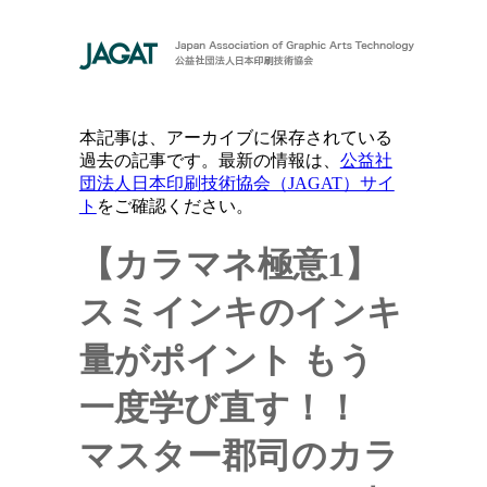
本記事は、アーカイブに保存されている
過去の記事です。最新の情報は、
公益社
団法人日本印刷技術協会（JAGAT）サイ
ト
をご確認ください。
【カラマネ極意1】
スミインキのインキ
量がポイント
もう
一度学び直す！！
マスター郡司のカラ