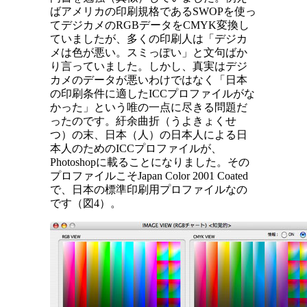
ばアメリカの印刷規格であるSWOPを使っ
てデジカメのRGBデータをCMYK変換し
ていましたが、多くの印刷人は「デジカ
メは色が悪い。スミっぽい」と文句ばか
り言っていました。しかし、真実はデジ
カメのデータが悪いわけではなく「日本
の印刷条件に適したICCプロファイルがな
かった」という唯の一点に尽きる問題だ
ったのです。紆余曲折（うよきょくせ
つ）の末、日本（人）の日本人による日
本人のためのICCプロファイルが、
Photoshopに載ることになりました。その
プロファイルこそJapan Color 2001 Coated
で、日本の標準印刷用プロファイルなの
です（図4）。