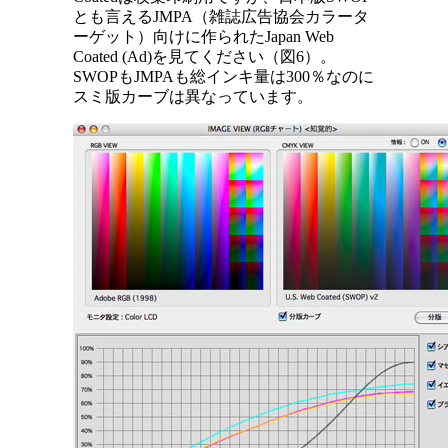
とも言えるJMPA（雑誌広告協会カラータ
ーゲット）向けに作られたJapan Web
Coated (Ad)を見てください（図6）。
SWOPもJMPAも総インキ量は300％なのに
スミ版カーブは異なっています。