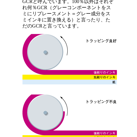
GCRと呼んでいます。100％以外はそれぞ
れ何％GCR（グレーコンポーネントをス
ミにリプレースメント＝グレー成分をス
ミインキに置き換える）と言ったり、た
だのGCRと言っています。