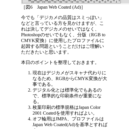
［図6 Japan Web Coated (Ad)］
今でも「デジカメの品質はスミっぽい」
などと言っている方を見かけますが、こ
れは決してデジカメのせいではなく、
Photoshopのせいでもなく、分版（RGB to
CMYK変換）に使用したプロファイルに
起因する問題ということだけはご理解い
ただきたいと思います。
本日のポイントを整理しておきます。
現在はデジカメがスキャナ代わりに
なるため、RGBからCMYK変換が大
事である。
デジタル化とは標準化でもあるの
で、標準的な印刷条件が重要にな
る。
枚葉印刷の標準規格はJapan Color
2001 Coatedを使用すればよい。
オフ輪用はJMPA、プロファイルは
Japan Web Coated(Ad)を基準とすれば