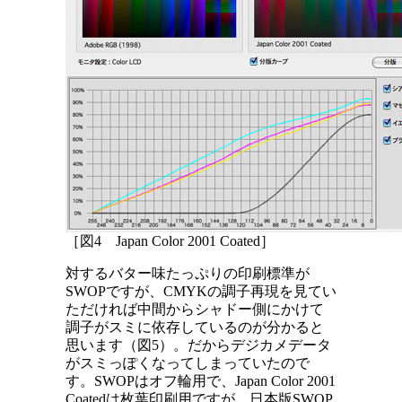
［図4 Japan Color 2001 Coated］
対するバター味たっぷりの印刷標準が
SWOPですが、CMYKの調子再現を見てい
ただければ中間からシャドー側にかけて
調子がスミに依存しているのが分かると
思います（図5）。だからデジカメデータ
がスミっぽくなってしまっていたので
す。SWOPはオフ輪用で、Japan Color 2001
Coatedは枚葉印刷用ですが、日本版SWOP