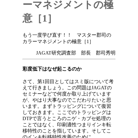
ーマネジメントの極
意［1］
もう一度学び直す！！ マスター郡司の
カラーマネジメントの極意［1］
JAGAT研究調査部 部長 郡司秀明
彩度低下はなぜ起こるのか
さて、第1回目としてはスミ版について考
えて行きましょう。この問題はJAGATの
セミナーなどで何度か取り上げています
が、やはり大事なのでこだわりたいと思
います。まずトラッピングについて復習
しておきます。ここでのトラッピングは
DTPで言うところのニゲ・カブセ処理の
ことではなく、印刷適性つまりインキ転
移特性のことを指しています。そしてこ
のインキ転移特性改善のために、