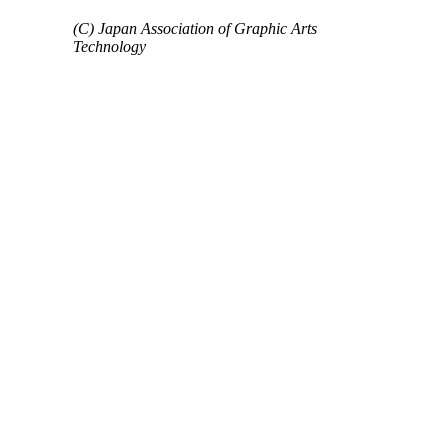
(C) Japan Association of Graphic Arts
Technology