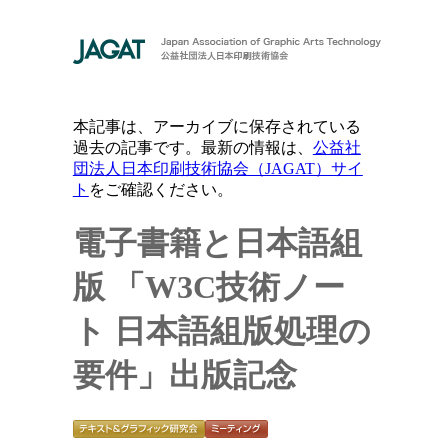
本記事は、アーカイブに保存されている
過去の記事です。最新の情報は、
公益社
団法人日本印刷技術協会（JAGAT）サイ
ト
をご確認ください。
電子書籍と日本語組
版
「W3C技術ノー
ト 日本語組版処理の
要件」出版記念