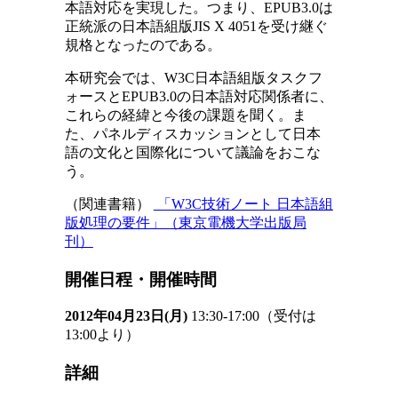
本語対応を実現した。つまり、EPUB3.0は
正統派の日本語組版JIS X 4051を受け継ぐ
規格となったのである。
本研究会では、W3C日本語組版タスクフ
ォースとEPUB3.0の日本語対応関係者に、
これらの経緯と今後の課題を聞く。ま
た、パネルディスカッションとして日本
語の文化と国際化について議論をおこな
う。
（関連書籍）
「W3C技術ノート 日本語組
版処理の要件」（東京電機大学出版局
刊）
開催日程・開催時間
2012年04月23日(月)
13:30-17:00（受付は
13:00より）
詳細