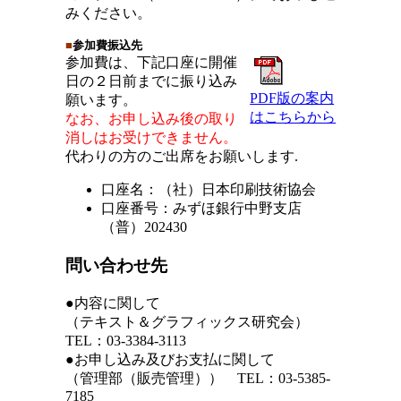
みください。
■
参加費振込先
参加費は、下記口座に開催
日の２日前までに振り込み
PDF版の案内
願います。
はこちらから
なお、お申し込み後の取り
消しはお受けできません。
代わりの方のご出席をお願いします.
口座名：（社）日本印刷技術協会
口座番号：みずほ銀行中野支店
（普）202430
問い合わせ先
●内容に関して
（テキスト＆グラフィックス研究会）
TEL：03-3384-3113
●お申し込み及びお支払に関して
（管理部（販売管理）） TEL：03-5385-
7185