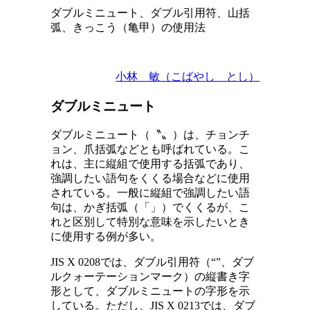
ダブルミニュート、ダブル引用符、山括
弧、きっこう（亀甲）の使用法
小林 敏（こばやし とし）
ダブルミニュート
ダブルミニュート（〝〟）は、チョンチ
ョン、爪括弧などとも呼ばれている。こ
れは、主に縦組で使用する括弧であり、
強調したい語句をくくる場合などに使用
されている。一般に縦組で強調したい語
句は、かぎ括弧（「」）でくくるが、こ
れと区別して特別な意味を示したいとき
に使用する例が多い。
JIS X 0208では、ダブル引用符（“”、ダブ
ルクォーテーションマーク）の縦書き字
形として、ダブルミニュートの字形を示
している。ただし、JIS X 0213では、ダブ