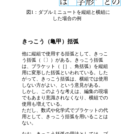
図1：ダブルミニュートを縦組と横組に
した場合の例
きっこう（亀甲）括弧
他に縦組で使用する括弧として、きっこ
う括弧（〔〕）がある。きっこう括弧
は、ブラケット（［］、角括弧）を縦組
用に変形した括弧といわれている。した
がって、きっこう括弧は、横組では使用
しない方がよい、という意見がある。
しかし、このような考えは、編集の現場
でもあまり意識されなくなり、横組での
使用も増えている。
ただし、数式や化学式でブラケットの代
用として、きっこう括弧を用いることは
ない。
なお、きっこう括弧の用法としては、ブ