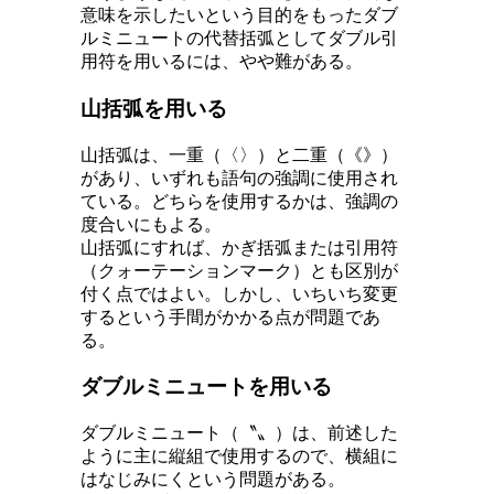
意味を示したいという目的をもったダブ
ルミニュートの代替括弧としてダブル引
用符を用いるには、やや難がある。
山括弧を用いる
山括弧は、一重（〈〉）と二重（《》）
があり、いずれも語句の強調に使用され
ている。どちらを使用するかは、強調の
度合いにもよる。
山括弧にすれば、かぎ括弧または引用符
（クォーテーションマーク）とも区別が
付く点ではよい。しかし、いちいち変更
するという手間がかかる点が問題であ
る。
ダブルミニュートを用いる
ダブルミニュート（〝〟）は、前述した
ように主に縦組で使用するので、横組に
はなじみにくという問題がある。