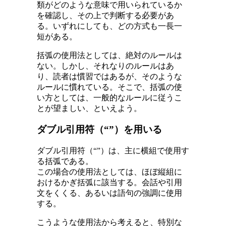
類がどのような意味で用いられているか
を確認し、その上で判断する必要があ
る。いずれにしても、どの方式も一長一
短がある。
括弧の使用法としては、絶対のルールは
ない。しかし、それなりのルールはあ
り、読者は慣習ではあるが、そのような
ルールに慣れている。そこで、括弧の使
い方としては、一般的なルールに従うこ
とが望ましい、といえよう。
ダブル引用符（“”）を用いる
ダブル引用符（“”）は、主に横組で使用す
る括弧である。
この場合の使用法としては、ほぼ縦組に
おけるかぎ括弧に該当する。会話や引用
文をくくる、あるいは語句の強調に使用
する。
こうような使用法から考えると、特別な