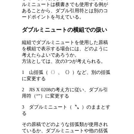
ルミニュートは横書きでも使用する例が
あることから、ダブル引用符とは別のコ
ードポイントを与えている。
ダブルミニュートの横組での扱い
縦組でダブルミニュートを使用した原稿
を横組で表示する場合には、どのように
考えたらよいであろうか。
方法としては、次の3つが考えられる。
1 山括弧（〈〉、《》）など、別の括弧
に変更する
2 JIS X 0208の考え方に従い、ダブル引
用符（“”）に変更する
3 ダブルミニュート（〝〟）のままとす
る
その原稿でどのような括弧類が使用され
ているか、ダブルミニュートや他の括弧