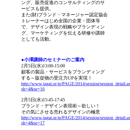
ング、販売促進のコンサルティングのサ
ービスも提供。
また(財)ブランド・マネージャー認定協会
トレーナーはじめ全国の企業・団体等
で、デザイン表現の戦略やブランディン
グ、マーケティングを伝える研修や講師
としても活動。
●小澤講師のセミナーのご案内
2月5日(水)13:00-15:00
顧客の製品・サービスをブランディング
する～販促物の受注力UPを実現！
http://www.jagat.or.jp/PAGE/2014/session/session_detail.a
sh=4&se=16
2月5日(水)15:45-17:45
ブランド・デザイン表現術～欲しい！
その気にさせる売れるデザインの極意
http://www.jagat.or.jp/PAGE/2014/session/session_detail.a
sh=4&se=17