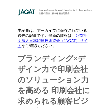
本記事は、アーカイブに保存されている
過去の記事です。最新の情報は、
公益社
団法人日本印刷技術協会（JAGAT）サイ
ト
をご確認ください。
ブランディング×デ
ザイン力で印刷会社
のソリューション力
を高める
印刷会社に
求められる顧客ビジ