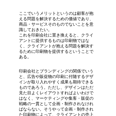
ここでいうメリットというのは顧客が抱
える問題を解決するための価値であり、
商品・サービスそのものでないことを意
識しておきたい。
これを印刷会社に置き換えると、クライ
アントに提供するものは印刷物ではな
く、クライアントが抱える問題を解決す
るために印刷物を提供するということで
ある。
印刷会社とブランディングの関係でいう
と、広告や販促物の印刷に付随するデザ
インが取り入れやすく成果も期待できる
ものであろう。ただし、デザインはただ
見た目よくレイアウトすればよいわけで
はなく、マーケティングや集客・販促の
戦略の一貫として企画・制作されなけれ
ばならない。そうやって企画・制作され
た印刷物によって、クライアントの売上