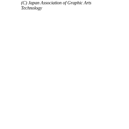
(C) Japan Association of Graphic Arts
Technology