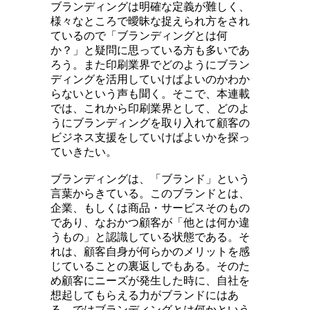
ブランディングは明確な定義が難しく、
様々なところで曖昧な捉えられ方をされ
ているので「ブランディングとは何
か？」と疑問に思っている方も多いであ
ろう。また印刷業界でどのようにブラン
ディングを活用していけばよいのかわか
らないという声も聞く。そこで、本連載
では、これから印刷業界として、どのよ
うにブランディングを取り入れて顧客の
ビジネス支援をしていけばよいかを探っ
ていきたい。
ブランディングは、「ブランド」という
言葉からきている。このブランドとは、
企業、もしくは商品・サービスそのもの
であり、なおかつ顧客が「他とは何か違
うもの」と認識している状態である。そ
れは、顧客自身が何らかのメリットを感
じていることの裏返しでもある。そのた
め顧客にニーズが発生した時に、自社を
想起してもらえる力がブランドにはあ
る。ではブランディングとは何かという