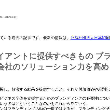
ている過去の記事です。最新の情報は、
公益社団法人日本印刷
イアントに提供すべきもの
ブ
会社のソリューション力を高め
握し、解決する結果を提供すること。それが付加価値や差別化
ビジネス全体を支援するためのブランディングの必要性につい
いうのはどういうことなのかをこれから見ていく。
ンはブランディング活動の一環ではあるが、ブランディングそ