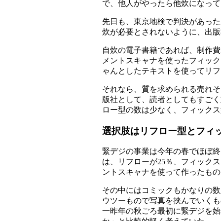
で、他人がやったら他炊になって
先日も、東京地検で判決があった
炊が必要とされないように、出版
自炊の電子書籍であれば、制作費
メントスキャナを使ったフィック
ゃんとしたテキストを使ってリフ
それなら、質を求められる売れそ
版社として、読者としてもすごく
ロー型の数は少なく、フィックス
選択肢はリフロー型とフィ
緊デジの事業は今年の春でほぼ終
は、リフローが25％、フィック
ントスキャナを使って作ったもの
その中にはコミックもかなりの数
ウツーもので写真を挟んでいくも
一昨年の秋ごろ最初に緊デジを始