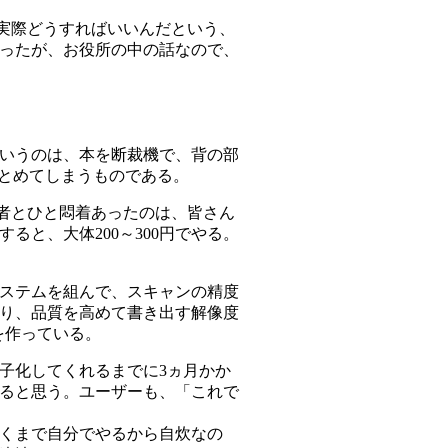
、実際どうすればいいんだという、
ったが、お役所の中の話なので、
いうのは、本を断裁機で、背の部
まとめてしまうものである。
権者とひと悶着あったのは、皆さん
と、大体200～300円でやる。
ステムを組んで、スキャンの精度
り、品質を高めて書き出す解像度
を作っている。
子化してくれるまでに3ヵ月かか
ると思う。ユーザーも、「これで
くまで自分でやるから自炊なの