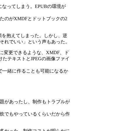
なってしまう。EPUBの環境が
のがXMDFとドットブックの2
、頭を抱えてしまった。しかし、逆
それでいい」という声もあった。
Bに変更できるような、XMDF、ド
たテキストとJPEGの画像ファイ
で一緒に作ることも可能になるか
題があったし、制作もトラブルが
炊でもやっているくらいだから作
多かった。制作コストが明らかに