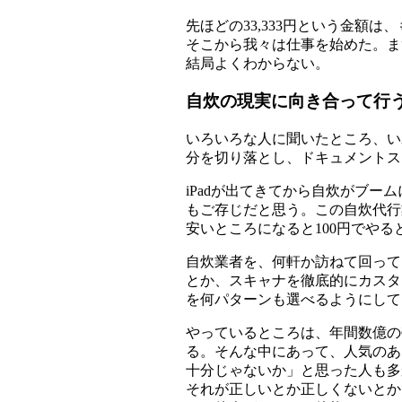
先ほどの33,333円という金
そこから我々は仕事を始めた。ま
結局よくわからない。
自炊の現実に向き合って行
いろいろな人に聞いたところ、い
分を切り落とし、ドキュメントス
iPadが出てきてから自炊がブ
もご存じだと思う。この自炊代行
安いところになると100円でやる
自炊業者を、何軒か訪ねて回って
とか、スキャナを徹底的にカスタ
を何パターンも選べるようにしてい
やっているところは、年間数億の
る。そんな中にあって、人気のあ
十分じゃないか」と思った人も多
それが正しいとか正しくないとか