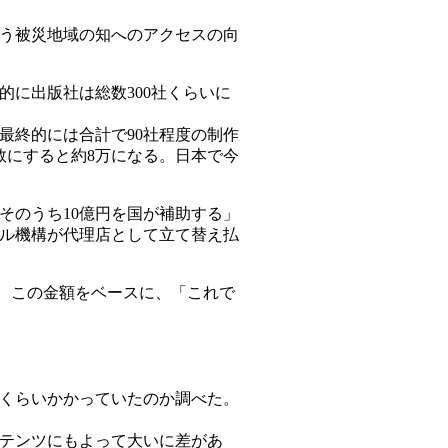
う被災地域の知へのアクセスの向
に出版社は総数300社くらいに
最終的には合計で90社程度の制作
数にすると約8万になる。日本で今
そのうち10億円を国が補助する」
タル機構が代理店として立て替え払
なる。この金額をベースに、「これで
のくらいかかっていたのか調べた。
テンツにもよって大いに差があ