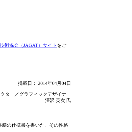
技術協会（JAGAT）サイト
をご
掲載日： 2014年04月04日
レクター／グラフィックデザイナー
深沢 英次 氏
書籍の仕様書を書いた。その性格