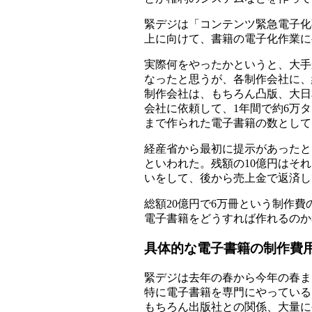
緊デジは「コンテンツ緊急電子化
上に向けて、書籍の電子化作業に
実際何をやったかというと、大手
なったと思うが、各制作会社に、
制作会社は、もちろん凸版、大日
会社に依頼して、1年間で約6万
まで作られた電子書籍の数として
経産省から最初に提示があったと
といわれた。残額の10億円はそ
いをして、後から売上金で返済し
総額20億円で6万冊という制作費
電子書籍をどうすれば作れるのか
具体的な電子書籍の制作費
緊デジは去年の春から今年の春ま
特に電子書籍を専門にやっている
もちろん出版社との関係、大量に