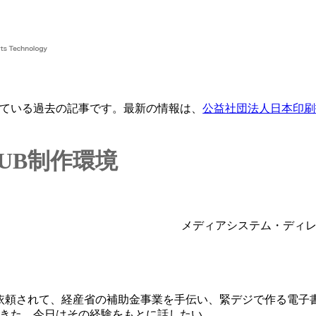
ている過去の記事です。最新の情報は、
公益社団法人日本印刷
UB制作環境
メディアシステム・ディ
依頼されて、経産省の補助金事業を手伝い、緊デジで作る電子
きた。今日はその経験をもとに話したい。