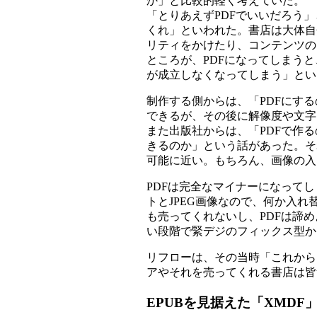
か」と比較的軽く考えていた。
「とりあえずPDFでいいだろう
くれ」といわれた。書店は大体自
リティをかけたり、コンテンツの
ところが、PDFになってしまう
が成立しなくなってしまう」とい
制作する側からは、「PDFにす
できるが、その後に解像度や文字
また出版社からは、「PDFで作
きるのか」という話があった。そ
可能に近い。もちろん、画像の入
PDFは完全なマイナーになって
トとJPEG画像なので、何か入
も売ってくれないし、PDFは諦
い段階で緊デジのフィックス型か
リフローは、その当時「これから
アやそれを売ってくれる書店は皆
EPUBを見据えた「XMDF