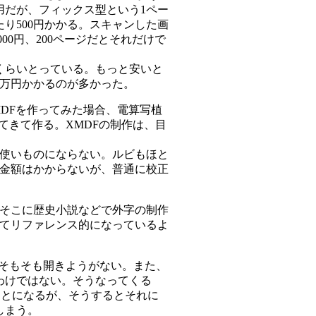
用だが、フィックス型という1ペー
り500円かかる。スキャンした画
00円、200ページだとそれだけで
くらいとっている。もっと安いと
5万円かかるのが多かった。
MDFを作ってみた場合、電算写植
てきて作る。XMDFの制作は、目
使いものにならない。ルビもほと
金額はかからないが、普通に校正
そこに歴史小説などで外字の制作
てリファレンス的になっているよ
、そもそも開きようがない。また、
わけではない。そうなってくる
ことになるが、そうするとそれに
しまう。