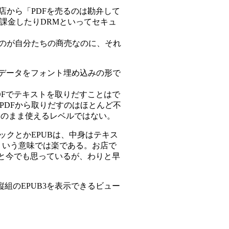
店から「PDFを売るのは勘弁して
課金したりDRMといってセキュ
るのが自分たちの商売なのに、それ
Pデータをフォント埋め込みの形で
DFでテキストを取りだすことはで
PDFから取りだすのはほとんど不
そのまま使えるレベルではない。
ックとかEPUBは、中身はテキス
ういう意味では楽である。お店で
たと今でも思っているが、わりと早
組のEPUB3を表示できるビュー