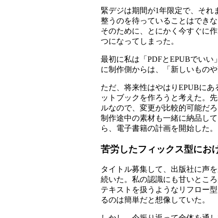
緊デジは期間が1年限定で、それ
整うのを待っていることはできな
そのために、とにかく今すぐに作
つになってしまった。
最初に私は「PDFとEPUBで
に制作側からは、「新しいものや
ただ、将来性はやはりEPUBにあ
ットブックを作ろうと考えた。先
ルなので、変更が比較的可能だろ
制作途中の素材も一緒に納品して
ら、電子書籍の計画を開始した。
苦労したフィックス型にお
タイトル募集して、出版社に声を
続いた。私の認識にも甘いところ
テキストを扱うようなリフロー型
るのは簡単だと想像していた。
しかし、今振り返って全体を通し