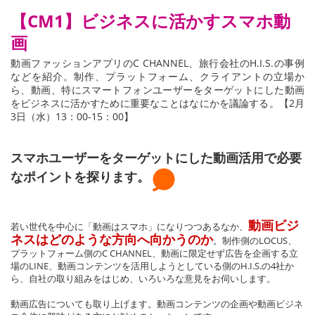
【CM1】ビジネスに活かすスマホ動
画
動画ファッションアプリのC CHANNEL、旅行会社のH.I.S.の事例
などを紹介。制作、プラットフォーム、クライアントの立場か
ら、動画、特にスマートフォンユーザーをターゲットにした動画
をビジネスに活かすために重要なことはなにかを議論する。【2月
3日（水）13：00-15：00】
スマホユーザーをターゲットにした動画活用で必要
なポイントを探ります。
動画ビジ
若い世代を中心に「動画はスマホ」になりつつあるなか、
ネスはどのような方向へ向かうのか
。制作側のLOCUS、
プラットフォーム側のC CHANNEL、動画に限定せず広告を企画する立
場のLINE、動画コンテンツを活用しようとしている側のH.I.S.の4社か
ら、自社の取り組みをはじめ、いろいろな意見をお伺いします。
動画広告についても取り上げます。動画コンテンツの企画や動画ビジネ