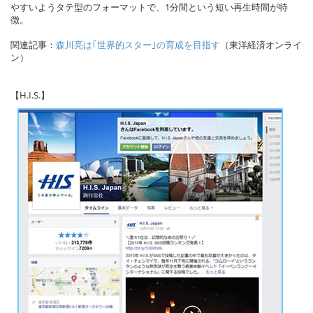
やすいようタテ型のフォーマットで、1分間という短い再生時間が特
徴。
関連記事：
森川亮は｢世界的スター｣の育成を目指す
（東洋経済オンライ
ン）