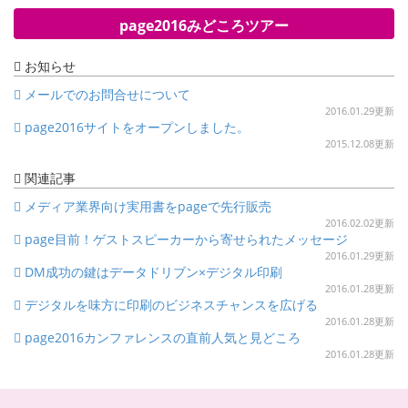
page2016みどころツアー
お知らせ
メールでのお問合せについて
2016.01.29更新
page2016サイトをオープンしました。
2015.12.08更新
関連記事
メディア業界向け実用書をpageで先行販売
2016.02.02更新
page目前！ゲストスピーカーから寄せられたメッセージ
2016.01.29更新
DM成功の鍵はデータドリブン×デジタル印刷
2016.01.28更新
デジタルを味方に印刷のビジネスチャンスを広げる
2016.01.28更新
page2016カンファレンスの直前人気と見どころ
2016.01.28更新