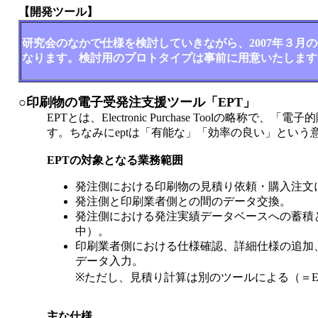
【開発ツール】
研究会のなかで仕様を検討していきながら、2007年３月
なります。検討用のプロトタイプは事前に用意いたします
○印刷物の電子受発注支援ツール「EPT」
EPTとは、Electronic Purchase Toolの略称で
す。ちなみにeptは「有能な」「効率の良い」という
EPTの対象となる業務範囲
発注側における印刷物の見積り依頼・購入注文
発注側と印刷業者側との間のデータ交換。
発注側における発注実績データベースへの蓄積
中）。
印刷業者側における仕様確認、詳細仕様の追加
データ入力。
※ただし、見積り計算は別のツールによる（＝E
主な仕様