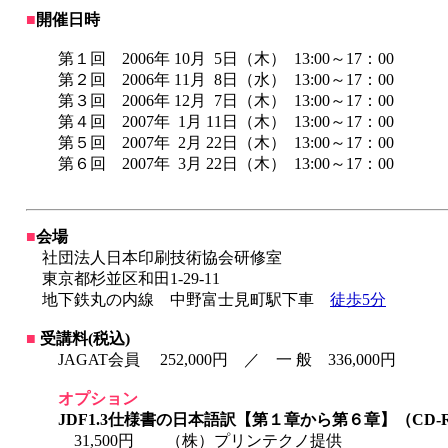
■
開催日時
第１回 2006年 10月 5日（木） 13:00～17：00
第２回 2006年 11月 8日（水） 13:00～17：00
第３回 2006年 12月 7日（木） 13:00～17：00
第４回 2007年 1月 11日（木） 13:00～17：00
第５回 2007年 2月 22日（木） 13:00～17：00
第６回 2007年 3月 22日（木） 13:00～17：00
■
会場
社団法人日本印刷技術協会研修室
東京都杉並区和田1-29-11
地下鉄丸の内線 中野富士見町駅下車
徒歩5分
■
受講料(税込)
JAGAT会員 252,000円 ／ 一 般 336,000円
オプション
JDF1.3仕様書の日本語訳【第１章から第６章】（CD-
31,500円 （株）プリンテクノ提供