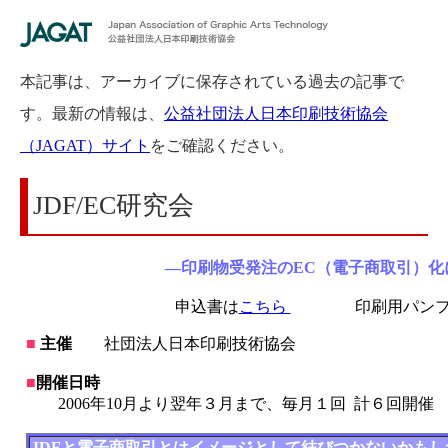
本記事は、アーカイブに保存されている過去の記事で
す。最新の情報は、
公益社団法人日本印刷技術協会
（JAGAT）サイト
をご確認ください。
JDF/EC研究会
―印刷物受発注のEC（電子商取引）化
申込書は
こちら
印刷用パンフ
■
主催
社団法人日本印刷技術協会
■
開催日時
2006年10月より翌年３月まで、毎月１回 計６回開催
JDFと電子商取引とはイメージとして結びつかないかも