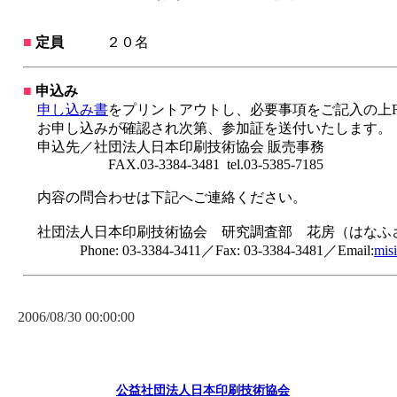
■
定員
２０名
■
申込み
申し込み書
をプリントアウトし、必要事項をご記入の上F
お申し込みが確認され次第、参加証を送付いたします。
申込先／社団法人日本印刷技術協会 販売事務
FAX.03-3384-3481 tel.03-5385-7185
内容の問合わせは下記へご連絡ください。
社団法人日本印刷技術協会 研究調査部 花房（はなふ
Phone: 03-3384-3411／Fax: 03-3384-3481／Email:
mis
2006/08/30 00:00:00
公益社団法人日本印刷技術協会