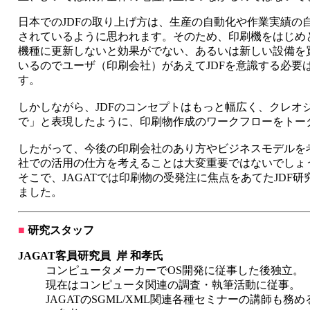
日本でのJDFの取り上げ方は、生産の自動化や作業実績の
されているように思われます。そのため、印刷機をはじめ
機種に更新しないと効果がでない、あるいは新しい設備を買
いるのでユーザ（印刷会社）があえてJDFを意識する必要
す。
しかしながら、JDFのコンセプトはもっと幅広く、クレオ
で」と表現したように、印刷物作成のワークフローをトー
したがって、今後の印刷会社のあり方やビジネスモデルを考
社での活用の仕方を考えることは大変重要ではないでしょ
そこで、JAGATでは印刷物の受発注に焦点をあてたJDF
ました。
■
研究スタッフ
JAGAT客員研究員 岸 和孝氏
コンピュータメーカーでOS開発に従事した後独立。
現在はコンピュータ関連の調査・執筆活動に従事。
JAGATのSGML/XML関連各種セミナーの講師も務め