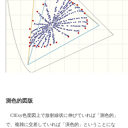
測色的図版
CIExy色度図上で放射線状に伸びていれば「測色的」
で、複雑に交差していれば「演色的」ということにな