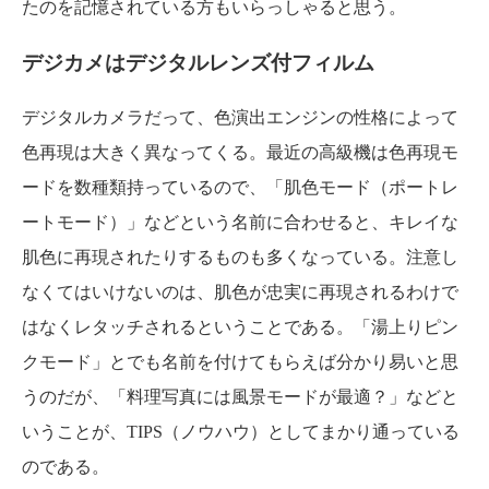
たのを記憶されている方もいらっしゃると思う。
デジカメはデジタルレンズ付フィルム
デジタルカメラだって、色演出エンジンの性格によって
色再現は大きく異なってくる。最近の高級機は色再現モ
ードを数種類持っているので、「肌色モード（ポートレ
ートモード）」などという名前に合わせると、キレイな
肌色に再現されたりするものも多くなっている。注意し
なくてはいけないのは、肌色が忠実に再現されるわけで
はなくレタッチされるということである。「湯上りピン
クモード」とでも名前を付けてもらえば分かり易いと思
うのだが、「料理写真には風景モードが最適？」などと
いうことが、TIPS（ノウハウ）としてまかり通っている
のである。