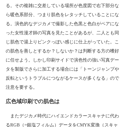
る。その複雑に交差している場所が色度図で右下部分な
ら暖色系部分、つまり肌色をレタッチしていることにな
る。演色的なデジカメで撮影した色黒と色白がペアにな
った女性漫才師の写真を見たことがあるが、二人とも同
じ肌色で湯上りピンクっぽい感じに仕上がっていた。こ
の肌色を善しとするか？しないか？は判断する方の嗜好
に任せよう。しかし印刷サイドで演色性の強い写真デー
タを製版でさらに加工する場合には「トーンジャンプや
反転というトラブルにつながるケースが多くなる」ので
注意を要する。
広色域印刷での肌色は
またデジカメ時代にハイエンドカラースキャナに代わ
るRGB（=銀塩フィルム）データをCMYK変換（スキャ