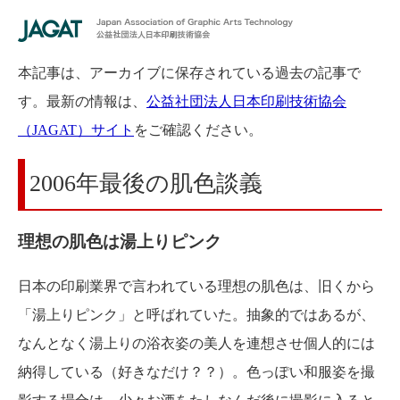
本記事は、アーカイブに保存されている過去の記事で
す。最新の情報は、
公益社団法人日本印刷技術協会
（JAGAT）サイト
をご確認ください。
2006年最後の肌色談義
理想の肌色は湯上りピンク
日本の印刷業界で言われている理想の肌色は、旧くから
「湯上りピンク」と呼ばれていた。抽象的ではあるが、
なんとなく湯上りの浴衣姿の美人を連想させ個人的には
納得している（好きなだけ？？）。色っぽい和服姿を撮