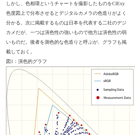
しかし、色相環というチャートを撮影したものをCIExy
色度図上で分布させるとデジタルカメラの色造りがよく
分かる。次に掲載するものは日本を代表する二社のデジ
カメだが、一つは演色性の強いもので他方は演色性の弱
いものだ。後者を測色的な色造りと呼ぶが、グラフも掲
載しておく。
図1：演色的グラフ