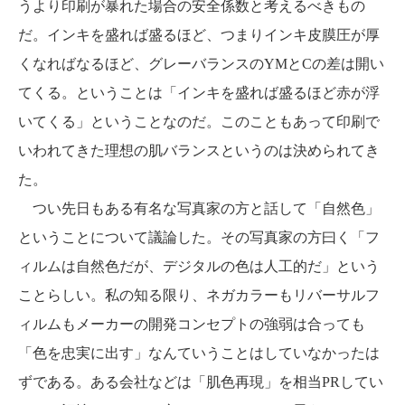
うより印刷が暴れた場合の安全係数と考えるべきもの
だ。インキを盛れば盛るほど、つまりインキ皮膜圧が厚
くなればなるほど、グレーバランスのYMとCの差は開い
てくる。ということは「インキを盛れば盛るほど赤が浮
いてくる」ということなのだ。このこともあって印刷で
いわれてきた理想の肌バランスというのは決められてき
た。
つい先日もある有名な写真家の方と話して「自然色」
ということについて議論した。その写真家の方曰く「フ
ィルムは自然色だが、デジタルの色は人工的だ」という
ことらしい。私の知る限り、ネガカラーもリバーサルフ
ィルムもメーカーの開発コンセプトの強弱は合っても
「色を忠実に出す」なんていうことはしていなかったは
ずである。ある会社などは「肌色再現」を相当PRしてい