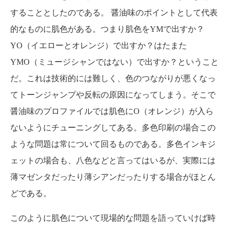
することとしたのである。 醤油味のポイントとして代表
的なものに肌色がある。つまり肌色をYMで出すか？
YO（イエローとオレンジ）で出すか？はたまた
YMO（ミュージシャンではない）で出すか？ということ
だ。これは技術的には難しく、色のつながりが悪くなっ
てトーンジャンプや反転の原因になってしまう。そこで
醤油味のプロファイルでは肌色にO（オレンジ）が入ら
ないようにチューニングしてある。多色印刷の場合この
ような問題は常について回るものである。多色インキジ
ェットの場合も、八色などと言ってはいるが、実際には
薄マゼンタだったり薄シアンだったりする場合がほとん
どである。
このように肌色について現場的な問題を語っていけば時