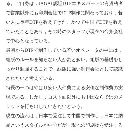
る。ご自身は，JAGAT認証DTPエキスパートの有資格者
で営業以外にも印刷会社でDTP制作に関わっており，若
い人に長年DTPを教えてきた。かつて中国でDTPを教え
ていたこともあり，その時のスタッフが現在の合弁会社
で中心となっている。
最初からDTPで制作している若いオペレータの中には，
組版のルールを知らない人が割と多い。組版の基礎をし
っかり勉強することで，組版に強い制作会社として認識
されたいと考えている。
特長の一つはやはり安い人件費による安価な制作費の実
現である。しかし，コスト面以外にも中国ならではのメ
リットを打ち出していきたいという。
現在の流れは，日本で受注して中国で制作し，日本に納
品というスタイルが中心だが，現地の印刷物を受注する