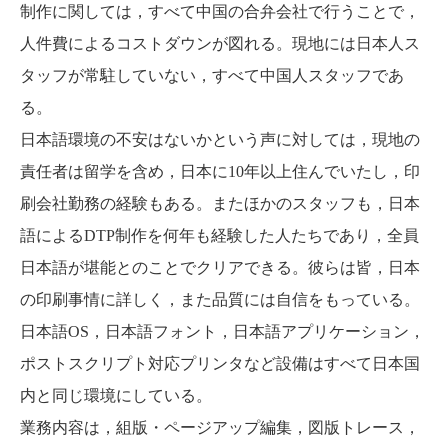
制作に関しては，すべて中国の合弁会社で行うことで，
人件費によるコストダウンが図れる。現地には日本人ス
タッフが常駐していない，すべて中国人スタッフであ
る。
日本語環境の不安はないかという声に対しては，現地の
責任者は留学を含め，日本に10年以上住んでいたし，印
刷会社勤務の経験もある。またほかのスタッフも，日本
語によるDTP制作を何年も経験した人たちであり，全員
日本語が堪能とのことでクリアできる。彼らは皆，日本
の印刷事情に詳しく，また品質には自信をもっている。
日本語OS，日本語フォント，日本語アプリケーション，
ポストスクリプト対応プリンタなど設備はすべて日本国
内と同じ環境にしている。
業務内容は，組版・ページアップ編集，図版トレース，