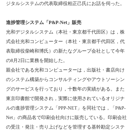
ジタルシステムの代表取締役柏正己氏にお話を伺った。
進捗管理システム「P&P-Net」販売
光和デジタルシステム（本社・東京都千代田区）は，株
式会社光和コンピューター（本社・東京都千代田区，代
表取締役柴崎和博氏）の新たなグループ会社として今年
の8月2日に業務を開始した。
親会社である光和コンピューターは，出版社・書店向け
のシステム構築からコンサルティングやアウトソーシン
グのサービスを行っており，十数年の実績がある。また
東京印書館で開発され，実際に使用されているオリジナ
ルの進捗管理システム「PPP-NET」を同社では，「P&P-
Net」の商品名で印刷会社向けに販売している。印刷会社
の受注・発注・売り上げなどを管理する基幹勘定システ