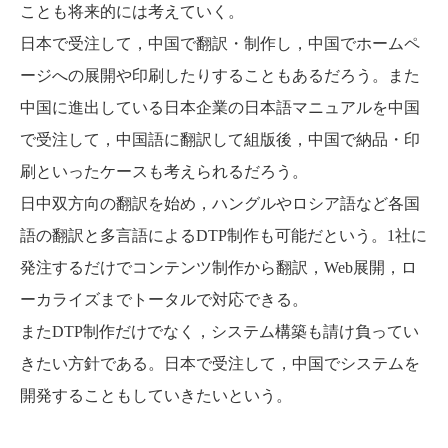
ことも将来的には考えていく。
日本で受注して，中国で翻訳・制作し，中国でホームペ
ージへの展開や印刷したりすることもあるだろう。また
中国に進出している日本企業の日本語マニュアルを中国
で受注して，中国語に翻訳して組版後，中国で納品・印
刷といったケースも考えられるだろう。
日中双方向の翻訳を始め，ハングルやロシア語など各国
語の翻訳と多言語によるDTP制作も可能だという。1社に
発注するだけでコンテンツ制作から翻訳，Web展開，ロ
ーカライズまでトータルで対応できる。
またDTP制作だけでなく，システム構築も請け負ってい
きたい方針である。日本で受注して，中国でシステムを
開発することもしていきたいという。