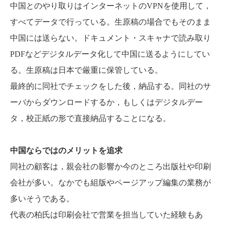
中国とのやり取りはインターネットのVPNを使用して，
すべてデータで行っている。生原稿の場合でもそのまま
中国には送らない。ドキュメント・スキャナで読み取り
PDFなどデジタルデータ化して中国に送るようにしてい
る。生原稿は日本で厳重に保管している。
最終的に同社でチェックをした後，納品する。同社のサ
ーバからダウンロードするか，もしくはデジタルデー
タ，校正紙の形で直接納品することになる。
中国ならではのメリットを追求
同社の顧客は，親会社の影響か今のところ出版社や印刷
会社が多い。なかでも組版やページアップ編集の業務が
多いそうである。
代表の柏氏は印刷会社で営業を担当していた経験もあ