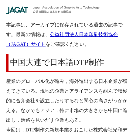
本記事は、アーカイブに保存されている過去の記事で
す。最新の情報は、
公益社団法人日本印刷技術協会
（JAGAT）サイト
をご確認ください。
中国大連で日本語DTP制作
産業のグローバル化が進み，海外進出する日本企業が増
えてきている。現地の企業とアライアンスを組んで積極
的に合弁会社を設立したりするなど関心の高さがうかが
える。なかでもアジア，特に市場の大きさから中国に進
出し，活路を見いだす企業もある。
今回は，DTP制作の新規事業をおこした株式会社光和デ