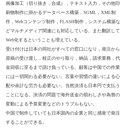
画像加工（切り抜き，合成），テキスト入力，その他印
刷物制作に掛かるデータベース構築，SGML，XML制
作，Webコンテンツ制作，FLASH制作，システム構築な
どマルチメディア関連にも対応している。また翻訳して
Web化するということも増えている。
受け付けは日本の同社がすべての窓口になり，発注から
原稿の受け渡し，校正のやり取り，納品，請求業務，代
金回収に至るまで請け負っている。顧客は中国での作業
には一切関わる必要がない。言葉や習慣の違いによる心
配や余計な労力も必要ない。当然決済も日本円で支払う
ことになる。決済の問題で海外送金の煩わしさや為替の
変動による予算変更などのトラブルもない。
中国で制作していても日本国内の企業と同じ感覚で発注
することができる。