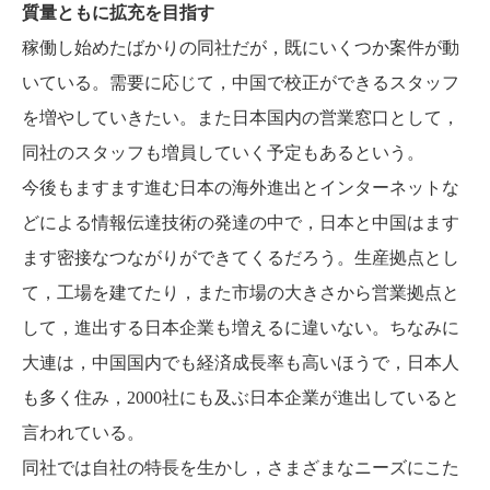
質量ともに拡充を目指す
稼働し始めたばかりの同社だが，既にいくつか案件が動
いている。需要に応じて，中国で校正ができるスタッフ
を増やしていきたい。また日本国内の営業窓口として，
同社のスタッフも増員していく予定もあるという。
今後もますます進む日本の海外進出とインターネットな
どによる情報伝達技術の発達の中で，日本と中国はます
ます密接なつながりができてくるだろう。生産拠点とし
て，工場を建てたり，また市場の大きさから営業拠点と
して，進出する日本企業も増えるに違いない。ちなみに
大連は，中国国内でも経済成長率も高いほうで，日本人
も多く住み，2000社にも及ぶ日本企業が進出していると
言われている。
同社では自社の特長を生かし，さまざまなニーズにこた