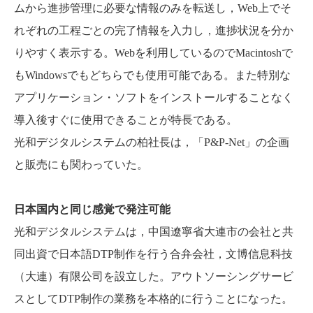
ムから進捗管理に必要な情報のみを転送し，Web上でそ
れぞれの工程ごとの完了情報を入力し，進捗状況を分か
りやすく表示する。Webを利用しているのでMacintoshで
もWindowsでもどちらでも使用可能である。また特別な
アプリケーション・ソフトをインストールすることなく
導入後すぐに使用できることが特長である。
光和デジタルシステムの柏社長は，「P&P-Net」の企画
と販売にも関わっていた。
日本国内と同じ感覚で発注可能
光和デジタルシステムは，中国遼寧省大連市の会社と共
同出資で日本語DTP制作を行う合弁会社，文博信息科技
（大連）有限公司を設立した。アウトソーシングサービ
スとしてDTP制作の業務を本格的に行うことになった。